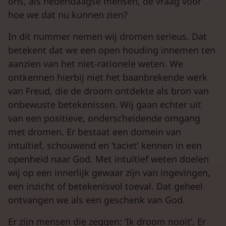
ons, als hedendaagse mensen, de vraag voor
hoe we dat nu kunnen zien?
In dit nummer nemen wij dromen serieus. Dat
betekent dat we een open houding innemen ten
aanzien van het niet-rationele weten. We
ontkennen hierbij niet het baanbrekende werk
van Freud, die de droom ontdekte als bron van
onbewuste betekenissen. Wij gaan echter uit
van een positieve, onderscheidende omgang
met dromen. Er bestaat een domein van
intuïtief, schouwend en ‘taciet’ kennen in een
openheid naar God. Met intuïtief weten doelen
wij op een innerlijk gewaar zijn van ingevingen,
een inzicht of betekenisvol toeval. Dat geheel
ontvangen we als een geschenk van God.
Er zijn mensen die zeggen: ‘Ik droom nooit’. Er