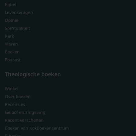
Bijbel
Levensvragen
Opinie
Spiritualiteit
Kerk
Vieren
Boeken
Podcast
Theologische boeken
Winkel
Over boeken
Recensies
Geloof en zingeving
Recent verschenen
Boeken van KokBoekencentrum
E-books