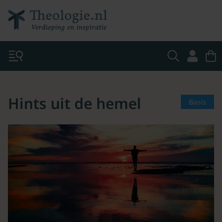
Hints uit de hemel
Basis