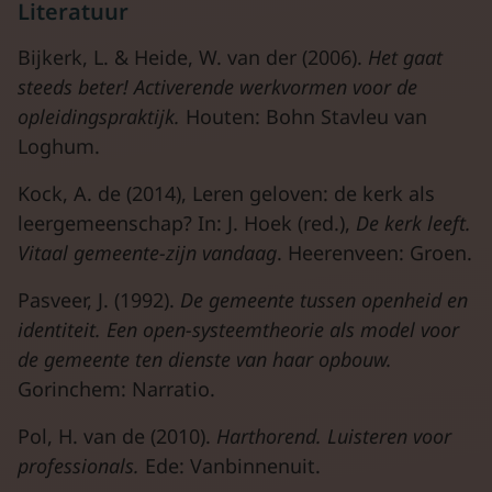
Literatuur
Bijkerk, L. & Heide, W. van der (2006).
Het gaat
steeds beter! Activerende werkvormen voor de
opleidingspraktijk.
Houten: Bohn Stavleu van
Loghum.
Kock, A. de (2014), Leren geloven: de kerk als
leergemeenschap? In: J. Hoek (red.),
De kerk leeft.
Vitaal gemeente-zijn vandaag
. Heerenveen: Groen.
Pasveer, J. (1992).
De gemeente tussen openheid en
identiteit. Een open-systeemtheorie als model voor
de gemeente ten dienste van haar opbouw.
Gorinchem: Narratio.
Pol, H. van de (2010).
Harthorend. Luisteren voor
professionals.
Ede: Vanbinnenuit.