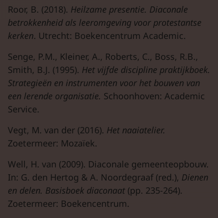
Roor, B. (2018).
Heilzame presentie. Diaconale
betrokkenheid als leeromgeving voor protestantse
kerken
. Utrecht: Boekencentrum Academic.
Senge, P.M., Kleiner, A., Roberts, C., Boss, R.B.,
Smith, B.J. (1995).
Het vijfde discipline praktijkboek.
Strategieën en instrumenten voor het bouwen van
een lerende organisatie.
Schoonhoven: Academic
Service.
Vegt, M. van der (2016).
Het naaiatelier.
Zoetermeer: Mozaïek.
Well, H. van (2009). Diaconale gemeenteopbouw.
In: G. den Hertog & A. Noordegraaf (red.),
Dienen
en delen. Basisboek diaconaat
(pp. 235-264).
Zoetermeer: Boekencentrum.