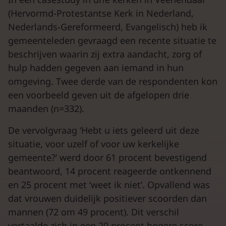
(Hervormd-Protestantse Kerk in Nederland,
Nederlands-Gereformeerd, Evangelisch) heb ik
gemeenteleden gevraagd een recente situatie te
beschrijven waarin zij extra aandacht, zorg of
hulp hadden gegeven aan iemand in hun
omgeving. Twee derde van de respondenten kon
een voorbeeld geven uit de afgelopen drie
maanden (n=332).
De vervolgvraag ‘Hebt u iets geleerd uit deze
situatie, voor uzelf of voor uw kerkelijke
gemeente?’ werd door 61 procent bevestigend
beantwoord, 14 procent reageerde ontkennend
en 25 procent met ‘weet ik niet’. Opvallend was
dat vrouwen duidelijk positiever scoorden dan
mannen (72 om 49 procent). Dit verschil
vertaalde zich in een 20 procent hogere score