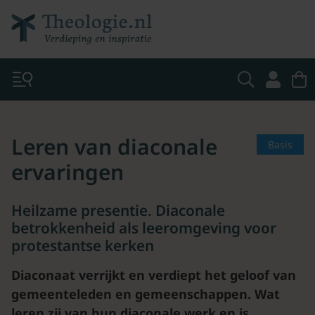
Leren van diaconale
Basis
ervaringen
Heilzame presentie. Diaconale
betrokkenheid als leeromgeving voor
protestantse kerken
Diaconaat verrijkt en verdiept het geloof van
gemeenteleden en gemeenschappen. Wat
leren zij van hun diaconale werk en is