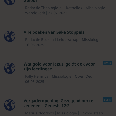
Geloof
Redactie Theologie.nl
Katholiek
Missiologie
Wereldkerk
27-07-2025
Alle boeken van Sake Stoppels
Redactie Boeken
Leiderschap
Missiologie
16-06-2025
Basis
Wat gold voor Jezus, geldt ook voor
zijn leerlingen
Folly Hemrica
Missiologie
Open Deur
06-05-2025
Basis
Vergaderopening: Gezegend om te
zegenen – Genesis 12:2
Marius Noorloos
Missiologie
Er voor staan