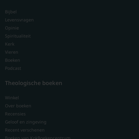
Bijbel
Levensvragen
Opinie
Spiritualiteit
Kerk
Vieren
Boeken
Podcast
Theologische boeken
Winkel
Over boeken
Recensies
Geloof en zingeving
Recent verschenen
Boeken van KokBoekencentrum