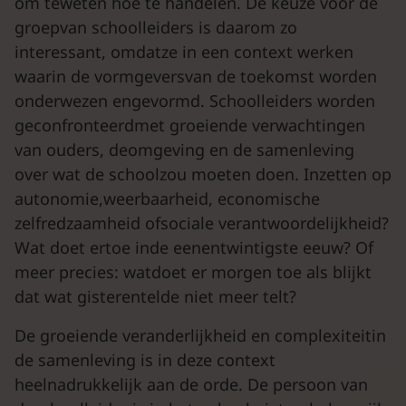
om teweten hoe te handelen. De keuze voor de
groepvan schoolleiders is daarom zo
interessant, omdatze in een context werken
waarin de vormgeversvan de toekomst worden
onderwezen engevormd. Schoolleiders worden
geconfronteerdmet groeiende verwachtingen
van ouders, deomgeving en de samenleving
over wat de schoolzou moeten doen. Inzetten op
autonomie,weerbaarheid, economische
zelfredzaamheid ofsociale verantwoordelijkheid?
Wat doet ertoe inde eenentwintigste eeuw? Of
meer precies: watdoet er morgen toe als blijkt
dat wat gisterentelde niet meer telt?
De groeiende veranderlijkheid en complexiteitin
de samenleving is in deze context
heelnadrukkelijk aan de orde. De persoon van