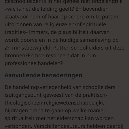
deschoolleider is in het geheel niet onbelangrijk
–wie is het die leiding geeft? En bovendien
staatvoor hem of haar op scherp om te putten
uitbronnen van religieuze en/of spirituele
tradities– immers, de plausibiliteit daarvan
wordt doorvelen in de huidige samenleving op
z’n minstbetwijfeld. Putten schoolleiders uit deze
bronnen?En hoe resoneert dat in hun
professioneelhandelen?
Aanvullende benaderingen
De handelingsverlegenheid van schoolleiders
isuitgangspunt geweest van de praktisch-
theologischeen religiewetenschappelijke
bijdragen omna te gaan op welke manier
spiritualiteit met hetleiderschap kan worden
verbonden. Verschillendeauteurs hebben daarbij