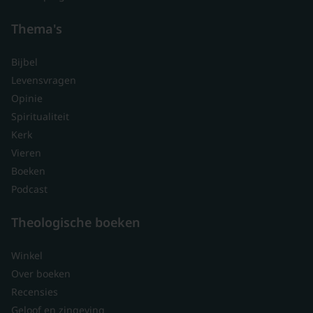
Thema's
Bijbel
Levensvragen
Opinie
Spiritualiteit
Kerk
Vieren
Boeken
Podcast
Theologische boeken
Winkel
Over boeken
Recensies
Geloof en zingeving