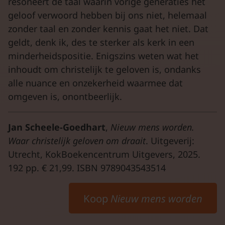
resoneert de taal waarin vorige generaties het
geloof verwoord hebben bij ons niet, helemaal
zonder taal en zonder kennis gaat het niet. Dat
geldt, denk ik, des te sterker als kerk in een
minderheidspositie. Enigszins weten wat het
inhoudt om christelijk te geloven is, ondanks
alle nuance en onzekerheid waarmee dat
omgeven is, onontbeerlijk.
Jan Scheele-Goedhart
,
Nieuw mens worden.
Waar christelijk geloven om draait
. Uitgeverij:
Utrecht, KokBoekencentrum Uitgevers, 2025.
192 pp. € 21,99. ISBN 9789043543514
Koop
Nieuw mens worden