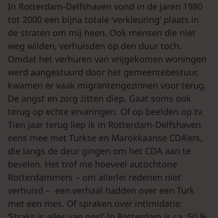
In Rotterdam-Delfshaven vond in de jaren 1980
tot 2000 een bijna totale ‘verkleuring’ plaats in
de straten om mij heen. Ook mensen die niet
weg wilden, verhuisden op den duur toch.
Omdat het verhuren van vrijgekomen woningen
werd aangestuurd door het gemeentebestuur,
kwamen er vaak migrantengezinnen voor terug.
De angst en zorg zitten diep. Gaat soms ook
terug op echte ervaringen. Of op beelden op tv.
Tien jaar terug liep ik in Rotterdam-Delfshaven
eens mee met Turkse en Marokkaanse CDA’ers,
die langs de deur gingen om het CDA aan te
bevelen. Het trof me hoeveel autochtone
Rotterdammers – om allerlei redenen niet
verhuisd – een verhaal hadden over een Turk
met een mes. Of spraken over intimidatie:
‘Straks is alles van ons!’ In Rotterdam is ca. 50 %