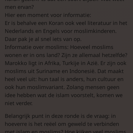
men ervan?
Hier een moment voor informatie:
Er is behalve een Koran ook veel literatuur in het
Nederlands en Engels voor moslimkinderen.
Daar pak je al snel iets van op.
Informatie over moslims: Hoeveel moslims
wonen er in ons land? Zijn ze allemaal hetzelfde?
Marokko ligt in Afrika, Turkije in Azië. Er zijn ook
moslims uit Suriname en Indonesië. Dat maakt
heel veel uit: hun taal is anders, hun cultuur en
ook hun moslimvariant. Zolang mensen geen
idee hebben wat de islam voorstelt, komen we
niet verder.
Belangrijk punt in deze ronde is de vraag: in
hoeverre is het reëel om geweld te verbinden
met islam en moslims? Hoe kijken veel moslims