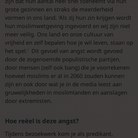
zijn dat hun aantal heel snel toeneemt via hun
grote gezinnen en straks de meerderheid
vormen in ons land. ‘Als zij hun zin krijgen wordt
hun moslimwetgeving ingevoerd en wij zijn niet
meer veilig. Ons land en onze cultuur van
vrijheid en zelf bepalen hoe je wil leven, staan op
het spel.’ Dit gevoel van angst wordt gevoed
door de zogenoemde populistische partijen,
door mensen (zelf ook bang) die je voorrekenen
hoeveel moslims er al in 2060 zouden kunnen
zijn en ook door wat je in de media leest aan
gruwelijkheden in moslimlanden en aanslagen
door extremisten.
Hoe reëel is deze angst?
Tijdens bezoekwerk kom je als predikant,