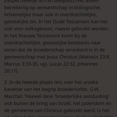
(respectievelijk
ach
en
adelphos
) niet alleen
betrekking op verwantschap in biologische,
lichamelijke maar ook in overdrachtelijke,
geestelijke zin. In het Oude Testament kan het
ook voor volksgenoot, naaste gebruikt worden.
In het Nieuwe Testament komt bij de
overdrachtelijke, geestelijke betekenis naar
voren dat de broederschap verankerd is in de
gemeenschap met Jezus Christus (Matteüs 23:8,
Marcus 3:33-35, vgl. Lucas 22:32, Johannes
20:17).
2 .In de tweede plaats iets over het unieke
karakter van het begrip broederliefde. G.W.
Marchal: ‘Hoewel deze ‘broederlijke aanduiding’
ook buiten de kring van Israël, het jodendom en
de gemeente van Christus gebruikt werd, is het