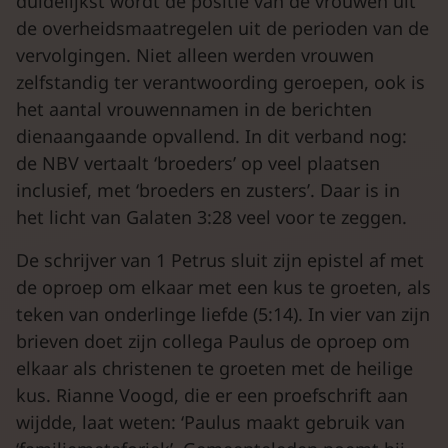
duidelijkst wordt de positie van de vrouwen uit
de overheidsmaatregelen uit de perioden van de
vervolgingen. Niet alleen werden vrouwen
zelfstandig ter verantwoording geroepen, ook is
het aantal vrouwennamen in de berichten
dienaangaande opvallend. In dit verband nog:
de NBV vertaalt ‘broeders’ op veel plaatsen
inclusief, met ‘broeders en zusters’. Daar is in
het licht van Galaten 3:28 veel voor te zeggen.
De schrijver van 1 Petrus sluit zijn epistel af met
de oproep om elkaar met een kus te groeten, als
teken van onderlinge liefde (5:14). In vier van zijn
brieven doet zijn collega Paulus de oproep om
elkaar als christenen te groeten met de heilige
kus. Rianne Voogd, die er een proefschrift aan
wijdde, laat weten: ‘Paulus maakt gebruik van