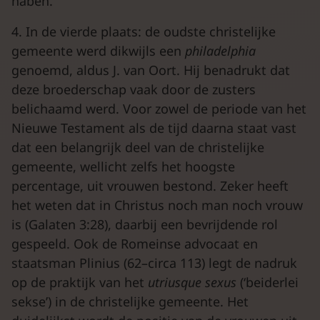
haben.’
4. In de vierde plaats: de oudste christelijke
gemeente werd dikwijls een
philadelphia
genoemd, aldus J. van Oort. Hij benadrukt dat
deze broederschap vaak door de zusters
belichaamd werd. Voor zowel de periode van het
Nieuwe Testament als de tijd daarna staat vast
dat een belangrijk deel van de christelijke
gemeente, wellicht zelfs het hoogste
percentage, uit vrouwen bestond. Zeker heeft
het weten dat in Christus noch man noch vrouw
is (Galaten 3:28), daarbij een bevrijdende rol
gespeeld. Ook de Romeinse advocaat en
staatsman Plinius (62–circa 113) legt de nadruk
op de praktijk van het
utriusque sexus
(‘beiderlei
sekse’) in de christelijke gemeente. Het