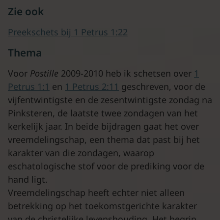
Zie ook
Preekschets bij 1 Petrus 1:22
Thema
Voor
Postille
2009-2010 heb ik schetsen over
1
Petrus 1:1
en
1 Petrus 2:11
geschreven, voor de
vijfentwintigste en de zesentwintigste zondag na
Pinksteren, de laatste twee zondagen van het
kerkelijk jaar. In beide bijdragen gaat het over
vreemdelingschap, een thema dat past bij het
karakter van die zondagen, waarop
eschatologische stof voor de prediking voor de
hand ligt.
Vreemdelingschap heeft echter niet alleen
betrekking op het toekomstgerichte karakter
van de christelijke levenshouding. Het begrip