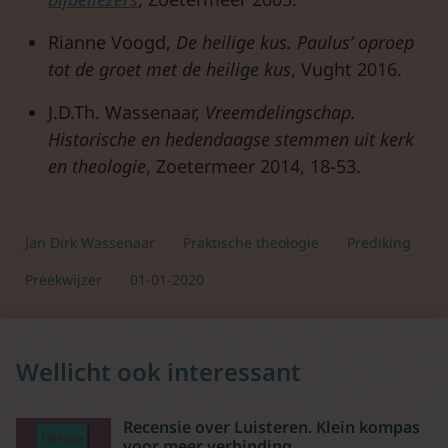
Rianne Voogd,
De heilige kus. Paulus’ oproep
tot de groet met de heilige kus
, Vught 2016.
J.D.Th. Wassenaar,
Vreemdelingschap.
Historische en hedendaagse stemmen uit kerk
en theologie
, Zoetermeer 2014, 18-53.
Jan Dirk Wassenaar
Praktische theologie
Prediking
Preekwijzer
01-01-2020
Wellicht ook interessant
Recensie over Luisteren. Klein kompas
voor meer verbinding