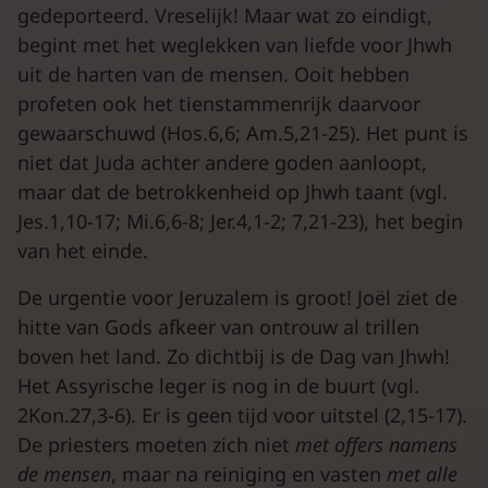
gedeporteerd. Vreselijk! Maar wat zo eindigt,
begint met het weglekken van liefde voor Jhwh
uit de harten van de mensen. Ooit hebben
profeten ook het tienstammenrijk daarvoor
gewaarschuwd (Hos.6,6; Am.5,21-25). Het punt is
niet dat Juda achter andere goden aanloopt,
maar dat de betrokkenheid op Jhwh taant (vgl.
Jes.1,10-17; Mi.6,6-8; Jer.4,1-2; 7,21-23), het begin
van het einde.
De urgentie voor Jeruzalem is groot! Joël ziet de
hitte van Gods afkeer van ontrouw al trillen
boven het land. Zo dichtbij is de Dag van Jhwh!
Het Assyrische leger is nog in de buurt (vgl.
2Kon.27,3-6). Er is geen tijd voor uitstel (2,15-17).
De priesters moeten zich niet
met offers namens
de mensen
, maar na reiniging en vasten
met alle