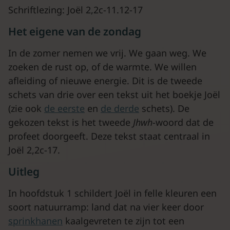
Schriftlezing: Joël 2,2c-11.12-17
Het eigene van de zondag
In de zomer nemen we vrij. We gaan weg. We
zoeken de rust op, of de warmte. We willen
afleiding of nieuwe energie. Dit is de tweede
schets van drie over een tekst uit het boekje Joël
(zie ook
de eerste
en
de derde
schets). De
gekozen tekst is het tweede
Jhwh
-woord dat de
profeet doorgeeft. Deze tekst staat centraal in
Joël 2,2c-17.
Uitleg
In hoofdstuk 1 schildert Joël in felle kleuren een
soort natuurramp: land dat na vier keer door
sprinkhanen
kaalgevreten te zijn tot een