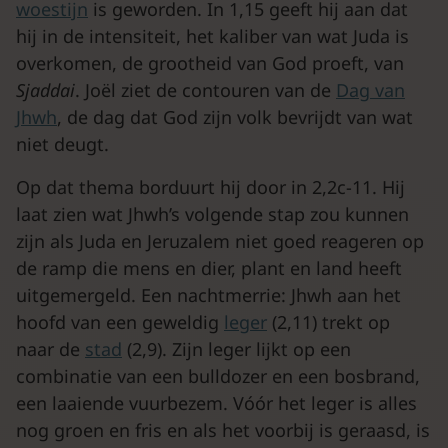
woestijn
is geworden. In 1,15 geeft hij aan dat
hij in de intensiteit, het kaliber van wat Juda is
overkomen, de grootheid van God proeft, van
Sjaddai
. Joël ziet de contouren van de
Dag van
Jhwh
, de dag dat God zijn volk bevrijdt van wat
niet deugt.
Op dat thema borduurt hij door in 2,2c-11. Hij
laat zien wat Jhwh’s volgende stap zou kunnen
zijn als Juda en Jeruzalem niet goed reageren op
de ramp die mens en dier, plant en land heeft
uitgemergeld. Een nachtmerrie: Jhwh aan het
hoofd van een geweldig
leger
(2,11) trekt op
naar de
stad
(2,9). Zijn leger lijkt op een
combinatie van een bulldozer en een bosbrand,
een laaiende vuurbezem. Vóór het leger is alles
nog groen en fris en als het voorbij is geraasd, is