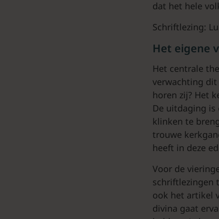
dat het hele vol
Schriftlezing: L
Het eigene 
Het centrale th
verwachting dit
horen zij? Het 
De uitdaging is
klinken te bren
trouwe kerkgang
heeft in deze e
Voor de viering
schriftlezingen
ook het artikel
divina gaat erva