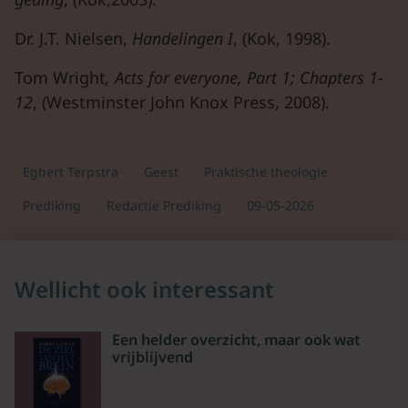
Dr. J.T. Nielsen,
Handelingen I
, (Kok, 1998).
Tom Wright
, Acts for everyone, Part 1; Chapters 1-
12
, (Westminster John Knox Press, 2008).
Egbert Terpstra
Geest
Praktische theologie
Prediking
Redactie Prediking
09-05-2026
Wellicht ook interessant
Een helder overzicht, maar ook wat
vrijblijvend