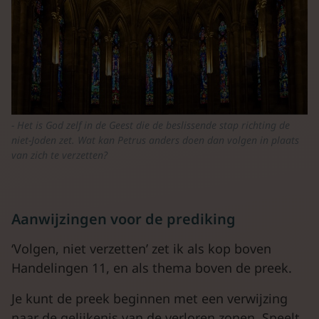
Het is God zelf in de Geest die de beslissende stap richting de
niet-Joden zet. Wat kan Petrus anders doen dan volgen in plaats
van zich te verzetten?
Aanwijzingen voor de prediking
‘Volgen, niet verzetten’ zet ik als kop boven
Handelingen 11, en als thema boven de preek.
Je kunt de preek beginnen met een verwijzing
naar de gelijkenis van de verloren zonen. Speelt