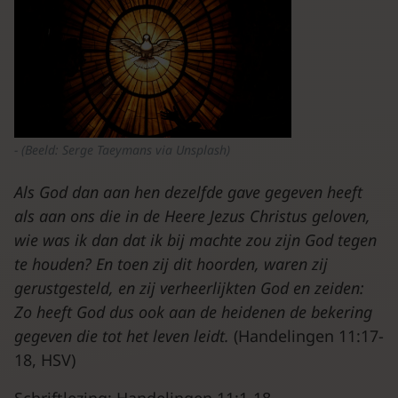
(Beeld: Serge Taeymans via Unsplash)
Als God dan aan hen dezelfde gave gegeven heeft
als aan ons die in de Heere Jezus Christus geloven,
wie was ik dan dat ik bij machte zou zijn God tegen
te houden? En toen zij dit hoorden, waren zij
gerustgesteld, en zij verheerlijkten God en zeiden:
Zo heeft God dus ook aan de heidenen de bekering
gegeven die tot het leven leidt.
(Handelingen 11:17-
18, HSV)