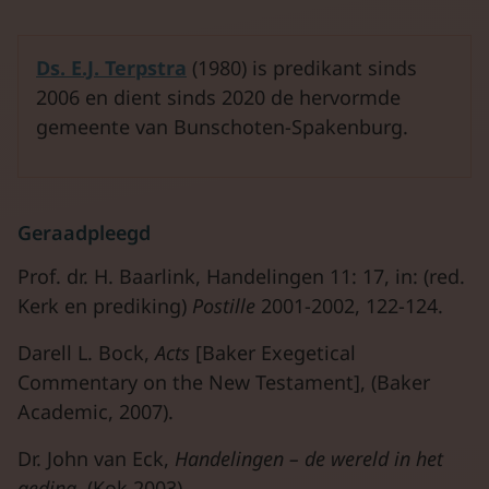
Ds. E.J. Terpstra
(1980) is predikant sinds
2006 en dient sinds 2020 de hervormde
gemeente van Bunschoten-Spakenburg.
Geraadpleegd
Prof. dr. H. Baarlink, Handelingen 11: 17, in: (red.
Kerk en prediking)
Postille
2001-2002, 122-124.
Darell L. Bock,
Acts
[Baker Exegetical
Commentary on the New Testament], (Baker
Academic, 2007).
Dr. John van Eck,
Handelingen – de wereld in het
geding
, (Kok,2003).