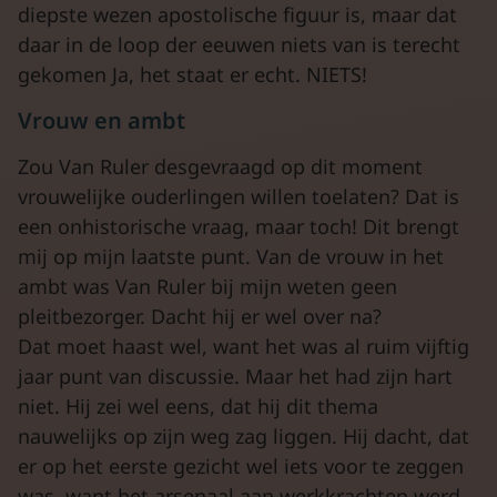
diepste wezen apostolische figuur is, maar dat
daar in de loop der eeuwen niets van is terecht
gekomen Ja, het staat er echt. NIETS!
Vrouw en ambt
Zou Van Ruler desgevraagd op dit moment
vrouwelijke ouderlingen willen toelaten? Dat is
een onhistorische vraag, maar toch! Dit brengt
mij op mijn laatste punt. Van de vrouw in het
ambt was Van Ruler bij mijn weten geen
pleitbezorger. Dacht hij er wel over na?
Dat moet haast wel, want het was al ruim vijftig
jaar punt van discussie. Maar het had zijn hart
niet. Hij zei wel eens, dat hij dit thema
nauwelijks op zijn weg zag liggen. Hij dacht, dat
er op het eerste gezicht wel iets voor te zeggen
was, want het arsenaal aan werkkrachten werd