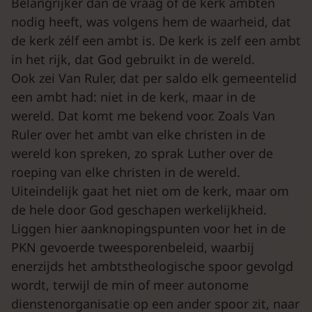
Belangrijker dan de vraag of de kerk ambten
nodig heeft, was volgens hem de waarheid, dat
de kerk zélf een ambt is. De kerk is zelf een ambt
in het rijk, dat God gebruikt in de wereld.
Ook zei Van Ruler, dat per saldo elk gemeentelid
een ambt had: niet in de kerk, maar in de
wereld. Dat komt me bekend voor. Zoals Van
Ruler over het ambt van elke christen in de
wereld kon spreken, zo sprak Luther over de
roeping van elke christen in de wereld.
Uiteindelijk gaat het niet om de kerk, maar om
de hele door God geschapen werkelijkheid.
Liggen hier aanknopingspunten voor het in de
PKN gevoerde tweesporenbeleid, waarbij
enerzijds het ambtstheologische spoor gevolgd
wordt, terwijl de min of meer autonome
dienstenorganisatie op een ander spoor zit, naar