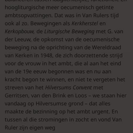
hoogliturgische meer oecumenisch getinte
ambtsopvattingen. Dat was in Van Rulers tijd
ook al zo. Bewegingen als
Kerkherstel
en
Kerkopbouw,
de
Liturgische Beweging
met G. van
der Leeuw, de opkomst van de oecumenische
beweging na de oprichting van de Wereldraad
van Kerken in 1948, de zich doorzettende strijd
voor de vrouw in het ambt, die al aan het eind
van de 19e eeuw begonnen was en nu aan
kracht begon te winnen, en niet te vergeten het
streven van het
Hilversums Convent
met
Gerritsen, van den Brink en Loos – we staan hier
vandaag op Hilversumse grond – dat alles
maakte de bezinning op het ambt urgent. En
tussen al die stromingen in zocht en vond Van
Ruler zijn eigen weg