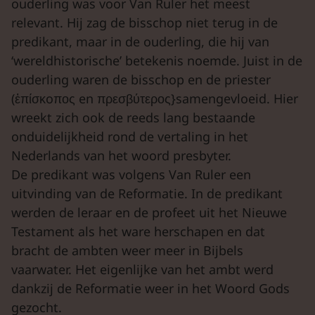
ouderling was voor Van Ruler het meest
relevant. Hij zag de bisschop niet terug in de
predikant, maar in de ouderling, die hij van
‘wereldhistorische’ betekenis noemde. Juist in de
ouderling waren de bisschop en de priester
(ἐπίσκoπος en πρεσβύτερος}samengevloeid. Hier
wreekt zich ook de reeds lang bestaande
onduidelijkheid rond de vertaling in het
Nederlands van het woord presbyter.
De predikant was volgens Van Ruler een
uitvinding van de Reformatie. In de predikant
werden de leraar en de profeet uit het Nieuwe
Testament als het ware herschapen en dat
bracht de ambten weer meer in Bijbels
vaarwater. Het eigenlijke van het ambt werd
dankzij de Reformatie weer in het Woord Gods
gezocht.