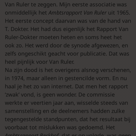
Van Ruler te zeggen. Mijn eerste associatie was
onmiddellijk het
Ambtsrapport Van Ruler
uit 1965.
Het eerste concept daarvan was van de hand van
T. Dokter. Het had dus eigenlijk het Rapport Van
Ruler-Dokter moeten heten en soms heet het
ook zo. Het werd door de synode afgewezen, en
zelfs ongeschikt geacht voor publicatie. Dat was
heel pijnlijk voor Van Ruler.
Na zijn dood is het overigens alsnog verschenen,
in 1974, maar alleen in gestencilde vorm. En nu
haal je het zo van internet. Dat men het rapport
‘zwak’ vond, is geen wonder. De commissie
werkte er veertien jaar aan, wisselde steeds van
samenstelling en de deelnemers hadden zulke
tegengestelde standpunten, dat het resultaat bij
voorbaat tot mislukken was gedoemd. Het
Ambtsrapport Berkhof
, dat er op volgde, was geen