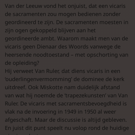
Van der Leeuw vond het onjuist, dat een vicaris
de sacramenten zou mogen bedienen zonder
geordineerd te zijn. De sacramenten moesten in
zijn ogen gekoppeld blijven aan het
geordineerde ambt. Waarom maakt men van de
vicaris geen Dienaar des Woords vanwege de
heersende noodtoestand – met opschorting van
de opleiding?
Hij verweet Van Ruler, dat diens vicaris in een
‘ouderlingenvermomming’ de dominee de kerk
uitdreef. Ook Miskotte nam duidelijk afstand
van wat hij noemde de ‘trapezekunsten’ van Van
Ruler. De vicaris met sacramentsbevoegdheid is
vlak na de invoering in 1949 in 1950 al weer
afgeschaft. Maar de discussie is altijd gebleven.
En juist dit punt speelt nu volop rond de huidige