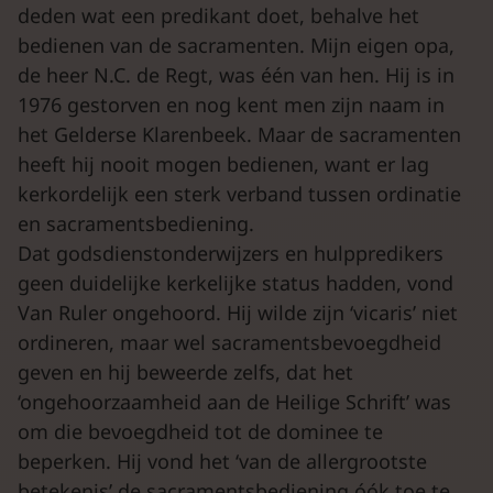
deden wat een predikant doet, behalve het
bedienen van de sacramenten. Mijn eigen opa,
de heer N.C. de Regt, was één van hen. Hij is in
1976 gestorven en nog kent men zijn naam in
het Gelderse Klarenbeek. Maar de sacramenten
heeft hij nooit mogen bedienen, want er lag
kerkordelijk een sterk verband tussen ordinatie
en sacramentsbediening.
Dat godsdienstonderwijzers en hulppredikers
geen duidelijke kerkelijke status hadden, vond
Van Ruler ongehoord. Hij wilde zijn ‘vicaris’ niet
ordineren, maar wel sacramentsbevoegdheid
geven en hij beweerde zelfs, dat het
‘ongehoorzaamheid aan de Heilige Schrift’ was
om die bevoegdheid tot de dominee te
beperken. Hij vond het ‘van de allergrootste
betekenis’ de sacramentsbediening óók toe te