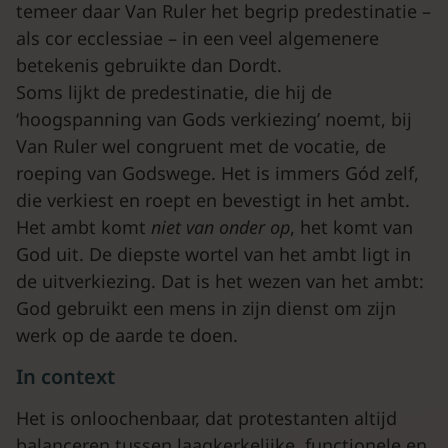
temeer daar Van Ruler het begrip predestinatie –
als cor ecclessiae – in een veel algemenere
betekenis gebruikte dan Dordt.
Soms lijkt de predestinatie, die hij de
‘hoogspanning van Gods verkiezing’ noemt, bij
Van Ruler wel congruent met de vocatie, de
roeping van Godswege. Het is immers Gód zelf,
die verkiest en roept en bevestigt in het ambt.
Het ambt komt
niet van onder op
, het komt van
God uit. De diepste wortel van het ambt ligt in
de uitverkiezing. Dat is het wezen van het ambt:
God gebruikt een mens in zijn dienst om zijn
werk op de aarde te doen.
In context
Het is onloochenbaar, dat protestanten altijd
balanceren tussen laagkerkelijke, functionele en