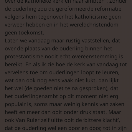
over de katholieke kerk en haar ambten”. Zonder
de ouderling zou de gereformeerde reformatie
volgens hem tegenover het katholicisme geen
verweer hebben en in het wereldchristendom
geen toekomst.
Laten we vandaag maar rustig vaststellen, dat
over de plaats van de ouderling binnen het
protestantisme nooit echt overeenstemming is
bereikt. En als ik zie hoe de kerk van vandaag tot
vervelens toe om ouderlingen loopt te leuren,
wat dan ook nog eens vaak niet lukt, dan lijkt
het wel (de goeden niet te na gesproken), dat
het ouderlingenambt op dit moment niet erg
populair is, soms maar weinig kennis van zaken
heeft en meer dan ooit onder druk staat. Maar
ook Van Ruler zelf uitte ooit de ‘bittere klacht’,
dat de ouderling wel een door en door, tot in zijn