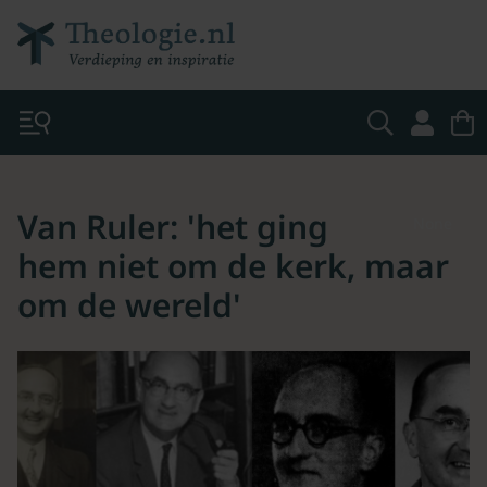
Van Ruler: 'het ging
None
hem niet om de kerk, maar
om de wereld'