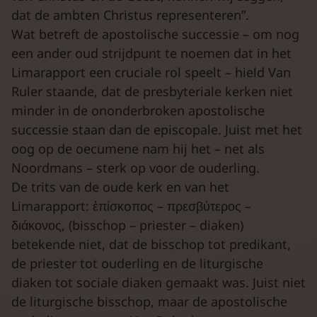
dat de ambten Christus representeren”.
Wat betreft de apostolische successie – om nog
een ander oud strijdpunt te noemen dat in het
Limarapport een cruciale rol speelt – hield Van
Ruler staande, dat de presbyteriale kerken niet
minder in de ononderbroken apostolische
successie staan dan de episcopale. Juist met het
oog op de oecumene nam hij het – net als
Noordmans – sterk op voor de ouderling.
De trits van de oude kerk en van het
Limarapport: ἐπίσκoπος – πρεσβύτερος –
διάκονος, (bisschop – priester – diaken)
betekende niet, dat de bisschop tot predikant,
de priester tot ouderling en de liturgische
diaken tot sociale diaken gemaakt was. Juist niet
de liturgische bisschop, maar de apostolische