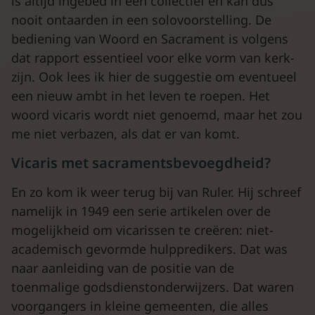
is altijd ingebed in een collectief en kan dus
nooit ontaarden in een solovoorstelling. De
bediening van Woord en Sacrament is volgens
dat rapport essentieel voor elke vorm van kerk-
zijn. Ook lees ik hier de suggestie om eventueel
een nieuw ambt in het leven te roepen. Het
woord vicaris wordt niet genoemd, maar het zou
me niet verbazen, als dat er van komt.
Vicaris met sacramentsbevoegdheid?
En zo kom ik weer terug bij van Ruler. Hij schreef
namelijk in 1949 een serie artikelen over de
mogelijkheid om vicarissen te creëren: niet-
academisch gevormde hulppredikers. Dat was
naar aanleiding van de positie van de
toenmalige godsdienstonderwijzers. Dat waren
voorgangers in kleine gemeenten, die alles