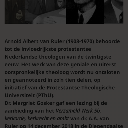
Arnold Albert van Ruler (1908-1970) behoorde
tot de invloedrijkste protestantse
Nederlandse theologen van de twintigste
eeuw. Het werk van deze geniale en uiterst
oorspronkelijke theoloog wordt nu ontsloten
en geannoteerd in zo’n tien delen, op
initiatief van de Protestantse Theologische
Universiteit (PThU).
Dr. Margriet Gosker gaf een lezing bij de
aanbieding van het
Verzameld Werk 5b,
kerkorde, kerkrecht en ambt
van dr. A.A. van
Ruler op 14 december 2018 in de Diependaalse