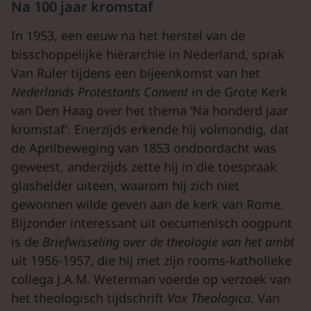
Na 100 jaar kromstaf
In 1953, een eeuw na het herstel van de
bisschoppelijke hiërarchie in Nederland, sprak
Van Ruler tijdens een bijeenkomst van het
Nederlands Protestants Convent
in de Grote Kerk
van Den Haag over het thema ‘Na honderd jaar
kromstaf’. Enerzijds erkende hij volmondig, dat
de Aprilbeweging van 1853 ondoordacht was
geweest, anderzijds zette hij in die toespraak
glashelder uiteen, waarom hij zich niet
gewonnen wilde geven aan de kerk van Rome.
Bijzonder interessant uit oecumenisch oogpunt
is de
Briefwisseling over de theologie van het ambt
uit 1956-1957, die hij met zijn rooms-katholieke
collega J.A.M. Weterman voerde op verzoek van
het theologisch tijdschrift
Vox Theologica
. Van