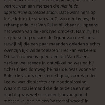
vertrouwen aan mensen die
niet in de
apostolische successie staan
. Dat kwam hem op
forse kritiek te staan van G. van der Leeuw, die
schamperde, dat Van Ruler blijkbaar nu opeens
het wezen van de kerk had ontdekt. Nam hij het
nu plotseling op voor de figuur van de vicaris,
terwijl hij die een paar maanden geleden slechts
‘over zijn lijk’ wilde toelaten? Het kan verkeren!
Dit laat trouwens goed zien dat Van Rulers
denken wel steeds in ontwikkeling was en hij
zichzelf niet domweg herhaalde. Was voor Van
Ruler de vicaris een sleutelfiguur, voor Van der
Leeuw was dit slechts een noodoplossing.
Waarom zou iemand die de oude talen niet
machtig was wel sacramentsbevoegdheid
moeten krijgen en een ‘pastoraal woord’ in