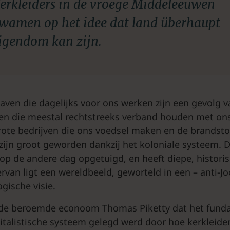
erkleiders in de vroege Middeleeuwen
wamen op het idee dat land überhaupt
igendom kan zijn.
laven die dagelijks voor ons werken zijn een gevolg v
en die meestal rechtstreeks verband houden met ons
grote bedrijven die ons voedsel maken en de brandsto
ijn groot geworden dankzij het koloniale systeem. D
 op de andere dag opgetuigd, en heeft diepe, historis
rvan ligt een wereldbeeld, geworteld in een – anti-Jo
ogische visie.
 de beroemde econoom Thomas Piketty dat het fund
pitalistische systeem gelegd werd door hoe kerkleide