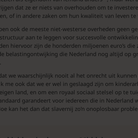
rijgen dat ze er niets van overhouden om te invester
en, of in andere zaken om hun kwaliteit van leven te
ben ook de meeste niet-westerse overheden geen ge
structuur aan te leggen voor succesvolle ontwikkeli
den hiervoor zijn de honderden miljoenen euro’s die z
e belastingontwijking die Nederland nog altijd op g
.
 dat we waarschijnlijk nooit al het onrecht uit kunnen
 ik me ook dat we er wel in geslaagd zijn om kinderar
eigen land, en om een royaal sociaal stelsel op te tu
andaard garandeert voor iedereen die in Nederland w
Hoe kan het dan dat slavernij zo’n onoplosbaar proble