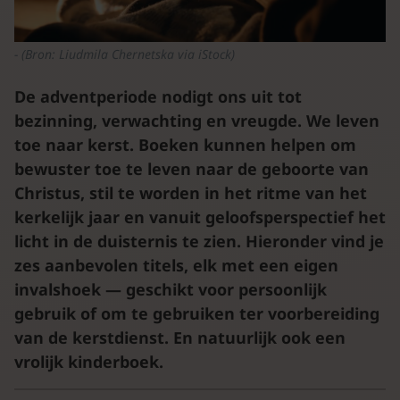
(Bron: Liudmila Chernetska via iStock)
De adventperiode nodigt ons uit tot
bezinning, verwachting en vreugde. We leven
toe naar kerst. Boeken kunnen helpen om
bewuster toe te leven naar de geboorte van
Christus, stil te worden in het ritme van het
kerkelijk jaar en vanuit geloofsperspectief het
licht in de duisternis te zien. Hieronder vind je
zes aanbevolen titels, elk met een eigen
invalshoek — geschikt voor persoonlijk
gebruik of om te gebruiken ter voorbereiding
van de kerstdienst. En natuurlijk ook een
vrolijk kinderboek.