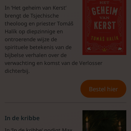
In ‘Het geheim van Kerst’
brengt de Tsjechische
theoloog en priester Tomáš
Halík op diepzinnige en
ontroerende wijze de
spirituele betekenis van de
bijbelse verhalen over de
verwachting en komst van de Verlosser
dichterbij.
Bestel hier
In de kribbe
In
‘In de kribbe’ nodigt Max