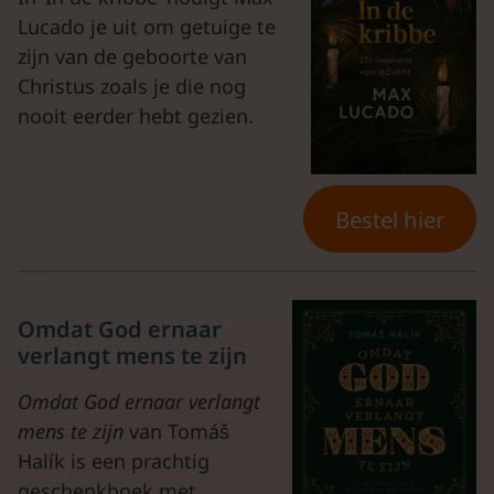
Lucado je uit om getuige te
zijn van de geboorte van
Christus zoals je die nog
nooit eerder hebt gezien.
Bestel hier
Omdat God ernaar
verlangt mens te zijn
Omdat God ernaar verlangt
mens te zijn
van Tomáš
Halík is een prachtig
geschenkboek met