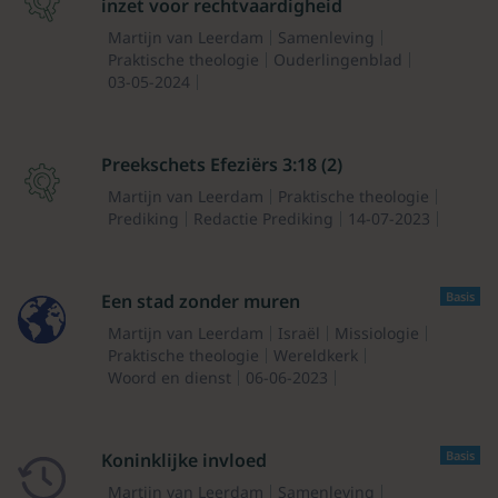
inzet voor rechtvaardigheid
Martijn van Leerdam
Samenleving
Praktische theologie
Ouderlingenblad
03-05-2024
Preekschets Efeziërs 3:18 (2)
Martijn van Leerdam
Praktische theologie
Prediking
Redactie Prediking
14-07-2023
Basis
Een stad zonder muren
Martijn van Leerdam
Israël
Missiologie
Praktische theologie
Wereldkerk
Woord en dienst
06-06-2023
Basis
Koninklijke invloed
Martijn van Leerdam
Samenleving