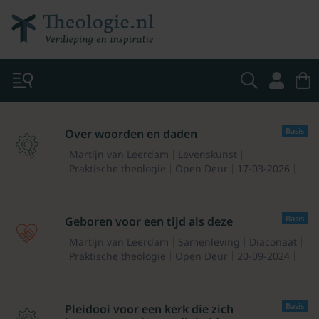
Basis
Over woorden en daden
Martijn van Leerdam
Levenskunst
Praktische theologie
Open Deur
17-03-2026
Basis
Geboren voor een tijd als deze
Martijn van Leerdam
Samenleving
Diaconaat
Praktische theologie
Open Deur
20-09-2024
Basis
Pleidooi voor een kerk die zich