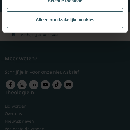
Selectie toestaan
Alleen noodzakelijke cookies
Meer weten?
Schrijf je in voor onze nieuwsbrief.
Theologie.nl
Lid worden
Over ons
Nieuwsbrieven
Veelgestelde vragen