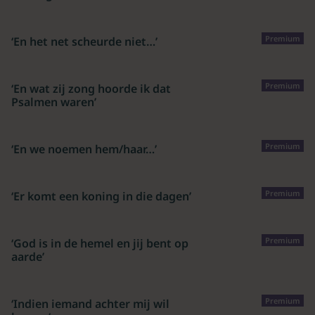
Premium
‘En het net scheurde niet…’
Premium
‘En wat zij zong hoorde ik dat
Psalmen waren’
Premium
‘En we noemen hem/haar…’
Premium
‘Er komt een koning in die dagen’
Premium
‘God is in de hemel en jij bent op
aarde’
Premium
‘Indien iemand achter mij wil