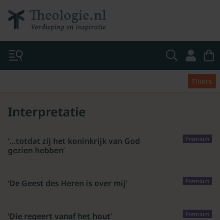
Filters
Interpretatie
Premium
‘…totdat zij het koninkrijk van God
gezien hebben’
Premium
‘De Geest des Heren is over mij’
Premium
‘Die regeert vanaf het hout’