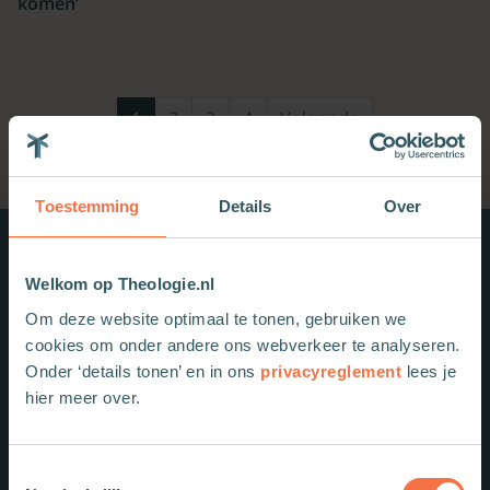
komen’
1
2
3
4
Volgende
Toestemming
Details
Over
Nieuwe boeken
Welkom op Theologie.nl
Om deze website optimaal te tonen, gebruiken we
cookies om onder andere ons webverkeer te analyseren.
Onder ‘details tonen’ en in ons
privacyreglement
lees je
hier meer over.
Toestemmingsselectie