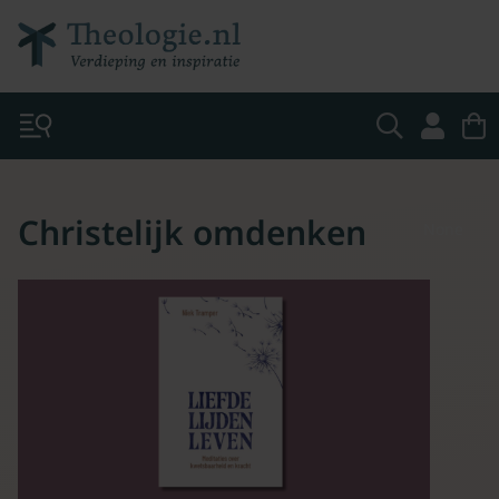
Christelijk omdenken
None