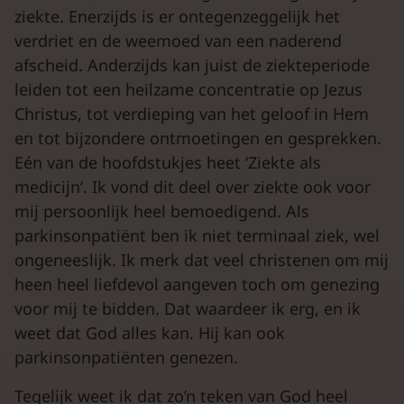
ziekte. Enerzijds is er ontegenzeggelijk het
verdriet en de weemoed van een naderend
afscheid. Anderzijds kan juist de ziekteperiode
leiden tot een heilzame concentratie op Jezus
Christus, tot verdieping van het geloof in Hem
en tot bijzondere ontmoetingen en gesprekken.
Eén van de hoofdstukjes heet ‘Ziekte als
medicijn’. Ik vond dit deel over ziekte ook voor
mij persoonlijk heel bemoedigend. Als
parkinsonpatiënt ben ik niet terminaal ziek, wel
ongeneeslijk. Ik merk dat veel christenen om mij
heen heel liefdevol aangeven toch om genezing
voor mij te bidden. Dat waardeer ik erg, en ik
weet dat God alles kan. Hij kan ook
parkinsonpatiënten genezen.
Tegelijk weet ik dat zo’n teken van God heel