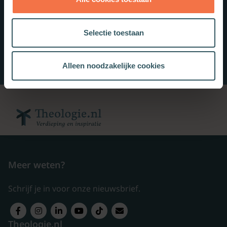
Selectie toestaan
Alleen noodzakelijke cookies
Meer weten?
Schrijf je in voor onze nieuwsbrief.
Theologie.nl