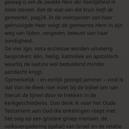
genoeg is om de zwakke Here der heerlijkheid te
laten sterven. Aan de voet van dat kruis leeft de
gemeente’,
pag24. In de voetsporen van haar
gekruisigde Heer volgt de gemeente Hem in zijn
weg van lijden, vergeven, bewust van haar
zondigheid.
De vier zgn. nota ecclesiae worden uitvoerig
besproken: één, heilig, katholiek en apstolisch
waarbij de laatste wel beduidend minder
aandacht krijgt.
Opmerkelijk – en eerlijk gezegd jammer – vind ik
dat Van de Beek niet inzet bij de bijbel om van
hieruit de lijnen door te trekken in de
kerkgeschiedenis. Dan denk ik voor het Oude
Testament aan God die enkelingen roept met
het oog op een grotere groep mensen, de
volksvergadering (qahal) van Israel en de relatie