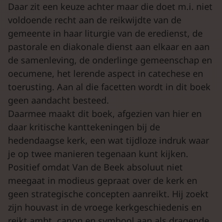
Daar zit een keuze achter maar die doet m.i. niet
voldoende recht aan de reikwijdte van de
gemeente in haar liturgie van de eredienst, de
pastorale en diakonale dienst aan elkaar en aan
de samenleving, de onderlinge gemeenschap en
oecumene, het lerende aspect in catechese en
toerusting. Aan al die facetten wordt in dit boek
geen aandacht besteed.
Daarmee maakt dit boek, afgezien van hier en
daar kritische kanttekeningen bij de
hedendaagse kerk, een wat tijdloze indruk waar
je op twee manieren tegenaan kunt kijken.
Positief omdat Van de Beek absoluut niet
meegaat in modieus gepraat over de kerk en
geen strategische concepten aanreikt. Hij zoekt
zijn houvast in de vroege kerkgeschiedenis en
reikt ambt, canon en symbool aan als dragende