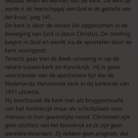
bepaalt leven en werken van de kerk: ‘
De kerk op
aarde is de heerschappij van God in de gestalte van
het kruis’,
pag 141.
De kerk is door de
missio Dei
opgenomen in de
beweging van God in Jezus Christus. De zending
begint in God en wordt via de apostelen door de
kerk voortgezet.
Terecht gaat Van de Beek uitvoerig in op de
relatie tussen kerk en Koninkrijk. Hij is geen
voorstander van de apostolaire lijn die de
Nederlands Hervormde kerk in de kerkorde van
1951 uitzette.
Hij beschouwt de kerk niet als bruggenhoofd
van het Koninkrijk maar als schuilplaats voor
mensen in hun geestelijke nood:
‘Christenen zijn
geen stichters van het Koninkrijk en ze zijn geen
wereldverbeteraars. Zij hebben geen program, dat