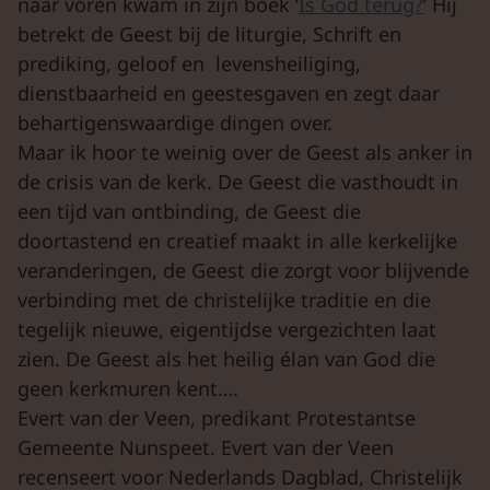
naar voren kwam in zijn boek ‘
Is God terug?
’ Hij
betrekt de Geest bij de liturgie, Schrift en
prediking, geloof en levensheiliging,
dienstbaarheid en geestesgaven en zegt daar
behartigenswaardige dingen over.
Maar ik hoor te weinig over de Geest als anker in
de crisis van de kerk. De Geest die vasthoudt in
een tijd van ontbinding, de Geest die
doortastend en creatief maakt in alle kerkelijke
veranderingen, de Geest die zorgt voor blijvende
verbinding met de christelijke traditie en die
tegelijk nieuwe, eigentijdse vergezichten laat
zien. De Geest als het heilig élan van God die
geen kerkmuren kent….
Evert van der Veen, predikant Protestantse
Gemeente Nunspeet. Evert van der Veen
recenseert voor Nederlands Dagblad, Christelijk