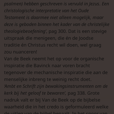
psalmen) hebben geschreven is vervuld in Jezus
.
Een
christologische interpretatie van het Oude
Testament is daarmee niet alleen mogelijk, maar
deze is geboden binnen het kader van de christelijke
theologiebeoefening’
, pag 300. Dat is een stevige
uitspraak die menigeen, die én de Joodse
traditie én Christus recht wil doen, wel graag
zou nuanceren!
Van de Beek neemt het op voor de organische
inspiratie die Bavinck naar voren bracht
tegenover de mechanische inspiratie die aan de
menselijke inbreng te weinig recht doet.
‘Ambt en Schrift zijn bewakingsinstrumenten om de
kerk bij het geloof te bewaren’,
pag 338. Grote
nadruk valt er bij Van de Beek op de bijbelse
waarheid die in het credo is geformuleerd welke
de uitleg van de bijbel bepaalt. In het spoor van