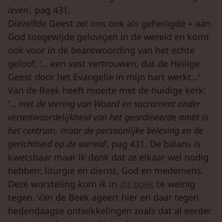
leven’,
pag 431.
Diezelfde Geest zet ons ook als geheiligde = aan
God toegewijde gelovigen in de wereld en komt
ook voor in de beantwoording van het echte
geloof: ‘… een vast vertrouwen, dat de Heilige
Geest door het Evangelie in mijn hart werkt…’
Van de Beek heeft moeite met de huidige kerk:
‘…
niet de viering van Woord en sacrament onder
verantwoordelijkheid van het geordineerde ambt is
het centrum, maar de persoonlijke beleving en de
gerichtheid op de wereld’
, pag 431. De balans is
kwetsbaar maar ik denk dat ze elkaar wel nodig
hebben: liturgie en dienst, God en medemens.
Deze worsteling kom ik in
dit boek
te weinig
tegen. Van de Beek ageert hier en daar tegen
hedendaagse ontwikkelingen zoals dat al eerder