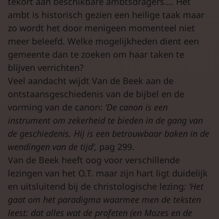
tekort aan beschikbare ambtsdragers…. Het
ambt is historisch gezien een heilige taak maar
zo wordt het door menigeen momenteel niet
meer beleefd. Welke mogelijkheden dient een
gemeente dan te zoeken om haar taken te
blijven verrichten?
Veel aandacht wijdt Van de Beek aan de
ontstaansgeschiedenis van de bijbel en de
vorming van de canon:
‘De canon is een
instrument om zekerheid te bieden in de gang van
de geschiedenis. Hij is een betrouwbaar baken in de
wendingen van de tijd’,
pag 299.
Van de Beek heeft oog voor verschillende
lezingen van het O.T. maar zijn hart ligt duidelijk
en uitsluitend bij de christologische lezing
: ‘Het
gaat om het paradigma waarmee men de teksten
leest: dat alles wat de profeten (en Mozes en de