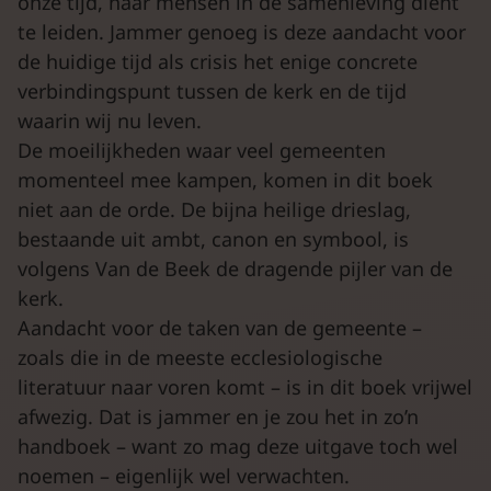
onze tijd, naar mensen in de samenleving dient
te leiden. Jammer genoeg is deze aandacht voor
de huidige tijd als crisis het enige concrete
verbindingspunt tussen de kerk en de tijd
waarin wij nu leven.
De moeilijkheden waar veel gemeenten
momenteel mee kampen, komen in dit boek
niet aan de orde. De bijna heilige drieslag,
bestaande uit ambt, canon en symbool, is
volgens Van de Beek de dragende pijler van de
kerk.
Aandacht voor de taken van de gemeente –
zoals die in de meeste ecclesiologische
literatuur naar voren komt – is in dit boek vrijwel
afwezig. Dat is jammer en je zou het in zo’n
handboek – want zo mag deze uitgave toch wel
noemen – eigenlijk wel verwachten.