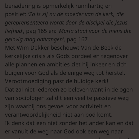
benadering is opmerkelijk ruimhartig en
positief:
‘Zo is zij nu de moeder van de kerk, die
gereprensenteerd wordt door de discipel die Jezus
liefhad’
, pag 165 en:
‘Maria staat voor de mens die
gelovig mag ontvangen’
, pag 167.
Met Wim Dekker beschouwt Van de Beek de
kerkelijke crisis als Gods oordeel en tegenover
alle plannen en ambities ziet hij inkeer en zich
buigen voor God als de enige weg tot herstel.
Verootmoediging past de huidige kerk!
Dat zal niet iedereen zo beleven want in de ogen
van sociologen zal dit een veel te passieve weg
zijn waarbij ons gevoel voor activiteit en
verantwoordelijkheid niet aan bod komt.
Ik denk dat een niet zonder het ander kan en dat
er vanuit de weg naar God ook een weg naar