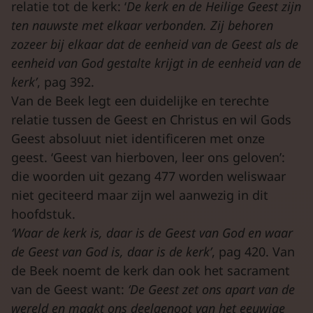
relatie tot de kerk: ‘
De kerk en de Heilige Geest zijn
ten nauwste met elkaar verbonden. Zij behoren
zozeer bij elkaar dat de eenheid van de Geest als de
eenheid van God gestalte krijgt in de eenheid van de
kerk’
, pag 392.
Van de Beek legt een duidelijke en terechte
relatie tussen de Geest en Christus en wil Gods
Geest absoluut niet identificeren met onze
geest. ‘Geest van hierboven, leer ons geloven’:
die woorden uit gezang 477 worden weliswaar
niet geciteerd maar zijn wel aanwezig in dit
hoofdstuk.
‘Waar de kerk is, daar is de Geest van God en waar
de Geest van God is, daar is de kerk’
, pag 420. Van
de Beek noemt de kerk dan ook het sacrament
van de Geest want:
‘De Geest zet ons apart van de
wereld en maakt ons deelgenoot van het eeuwige