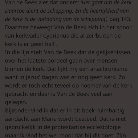
Van de Beek ziet dat anders:
‘Het gaat om de kerk.
Daartoe dient de schepping. En de heerlijkheid van
de kerk is de voltooiing van de schepping’,
pag 143.
Daarmee beweegt Van de Beek zich in het spoor
van kerkvader Cyprianus die al zei ‘buiten de
kerk is er geen heil’.
In die lijn stelt Van de Beek dat de gelijkenissen
over het laatste oordeel gaan over mensen
binnen de kerk. Dat lijkt mij een anachronisme
want in Jezus’ dagen was er nog geen kerk. Zo
wordt er toch echt teveel op noemer van de kerk
gebracht en daar is Van de Beek veel aan
gelegen.
Bijzonder vind ik dat er in dit boek ruimhartig
aandacht aan Maria wordt besteed. Dat is niet
gebruikelijk in de protestantse ecclesiologie
maar ik vind het wel mooi dat hij dit doet. Zijn