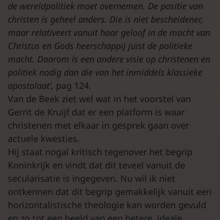
de wereldpolitiek moet overnemen. De positie van
christen is geheel anders. Die is niet bescheidener,
maar relativeert vanuit haar geloof in de macht van
Christus en Gods heerschappij juist de politieke
macht. Daarom is een andere visie op christenen en
politiek nodig dan die van het inmiddels klassieke
apostolaat’,
pag 124.
Van de Beek ziet wel wat in het voorstel van
Gerrit de Kruijf dat er een platform is waar
christenen met elkaar in gesprek gaan over
actuele kwesties.
Hij staat nogal kritisch tegenover het begrip
Koninkrijk en vindt dat dit teveel vanuit de
secularisatie is ingegeven. Nu wil ik niet
ontkennen dat dit begrip gemakkelijk vanuit een
horizontalistische theologie kan worden gevuld
en zo tot een beeld van een betere, ideale