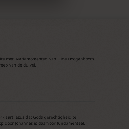
aite met ‘Mariamomenten’ van Eline Hoogenboom.
reep van de duivel.
erklaart Jezus dat Gods gerechtigheid te
oop door Johannes is daarvoor fundamenteel.