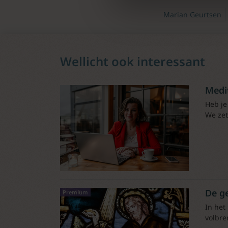
Marian Geurtsen
Wellicht ook interessant
Medi
Heb je
We zet
De g
Premium
In het
volbre