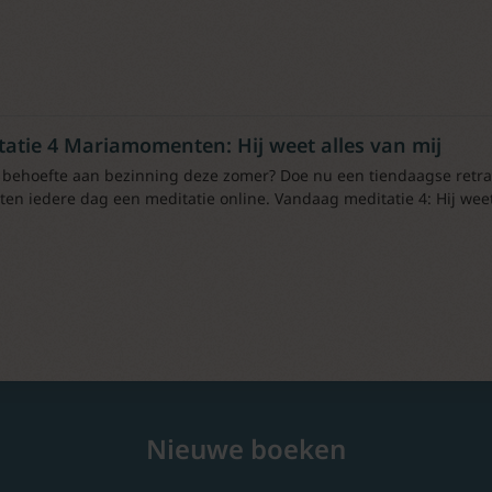
tatie 4 Mariamomenten: Hij weet alles van mij
 behoefte aan bezinning deze zomer? Doe nu een tiendaagse retr
ten iedere dag een meditatie online. Vandaag meditatie 4: Hij weet
Nieuwe boeken