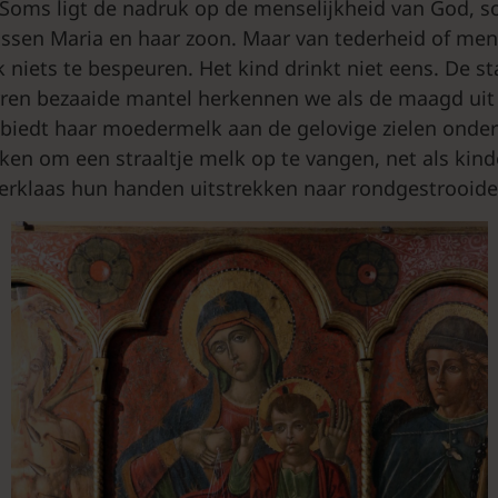
Soms ligt de nadruk op de menselijkheid van God, 
ussen Maria en haar zoon. Maar van tederheid of mens
ik niets te bespeuren. Het kind drinkt niet eens. De 
rren bezaaide mantel herkennen we als de maagd uit
biedt haar moedermelk aan de gelovige zielen onder
kken om een straaltje melk op te vangen, net als kind
terklaas hun handen uitstrekken naar rondgestrooid