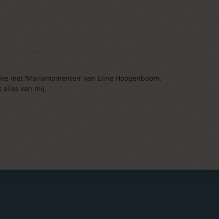
aite met ‘Mariamomenten’ van Eline Hoogenboom.
 alles van mij.