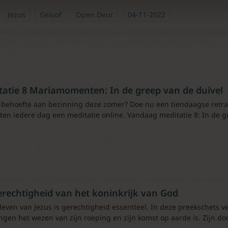
Jezus
Geloof
Open Deur
04-11-2022
tatie 8 Mariamomenten: In de greep van de duivel
 behoefte aan bezinning deze zomer? Doe nu een tiendaagse retr
ten iedere dag een meditatie online. Vandaag meditatie 8: In de g
erechtigheid van het koninkrijk van God
 leven van Jezus is gerechtigheid essentieel. In deze preekschets v
ngen het wezen van zijn roeping en zijn komst op aarde is. Zijn d