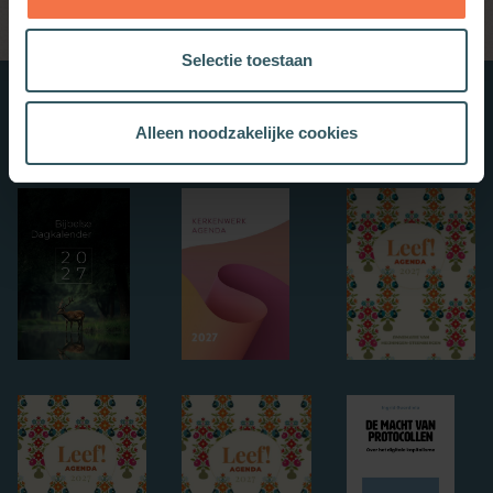
Selectie toestaan
Nieuwe boeken
Alleen noodzakelijke cookies