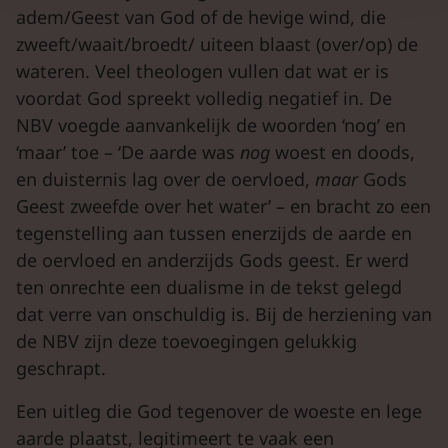
adem/Geest van God of de hevige wind, die
zweeft/waait/broedt/ uiteen blaast (over/op) de
wateren. Veel theologen vullen dat wat er is
voordat God spreekt volledig negatief in. De
NBV voegde aanvankelijk de woorden ‘nog’ en
‘maar’ toe – ‘De aarde was
nog
woest en doods,
en duisternis lag over de oervloed,
maar
Gods
Geest zweefde over het water’ – en bracht zo een
tegenstelling aan tussen enerzijds de aarde en
de oervloed en anderzijds Gods geest. Er werd
ten onrechte een dualisme in de tekst gelegd
dat verre van onschuldig is. Bij de herziening van
de NBV zijn deze toevoegingen gelukkig
geschrapt.
Een uitleg die God tegenover de woeste en lege
aarde plaatst, legitimeert te vaak een