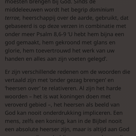
moesten brengen bij God. Sinds de
middeleeuwen wordt het begrip
dominium
terrae,
heerschappij over de aarde, gebruikt, dat
gebaseerd is op deze verzen in combinatie met
onder meer Psalm 8,6-9 ‘U hebt hem bijna een
god gemaakt, hem gekroond met glans en
glorie, hem toevertrouwd het werk van uw
handen en alles aan zijn voeten gelegd’.
Er zijn verschillende redenen om de woorden die
vertaald zijn met ‘onder gezag brengen’ en
‘heersen over’ te relativeren. Al zijn het harde
woorden – het is wat koningen doen met
veroverd gebied –, het heersen als beeld van
God kan nooit onderdrukking impliceren. Een
mens, zelfs een koning, kan in de Bijbel nooit
een absolute heerser zijn, maar is altijd aan God