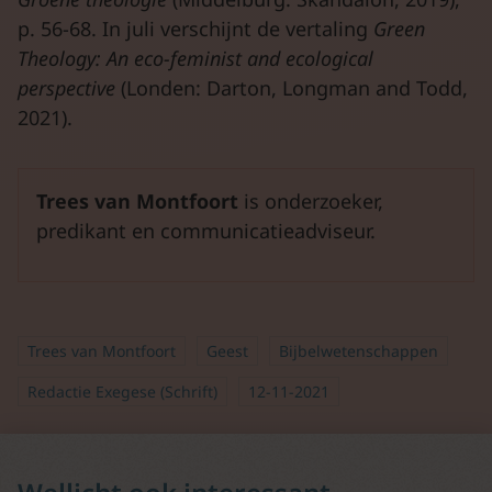
p. 56-68. In juli verschijnt de vertaling
Green
Theology:
An
eco-feminist
and
ecological
perspective
(Londen: Darton, Longman and Todd,
2021).
Trees van Montfoort
is onderzoeker,
predikant en communicatieadviseur.
Trees van Montfoort
Geest
Bijbelwetenschappen
Redactie Exegese (Schrift)
12-11-2021