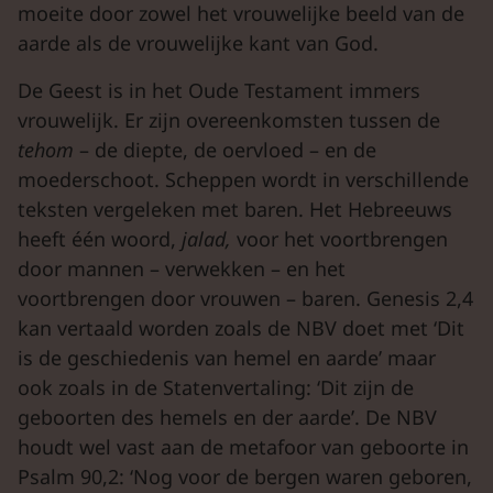
moeite door zowel het vrouwelijke beeld van de
aarde als de vrouwelijke kant van God.
De Geest is in het Oude Testament immers
vrouwelijk. Er zijn overeenkomsten tussen de
tehom
– de diepte, de oervloed – en de
moederschoot. Scheppen wordt in verschillende
teksten vergeleken met baren. Het Hebreeuws
heeft één woord,
jalad,
voor het voortbrengen
door mannen – verwekken – en het
voortbrengen door vrouwen – baren. Genesis 2,4
kan vertaald worden zoals de NBV doet met ‘Dit
is de geschiedenis van hemel en aarde’ maar
ook zoals in de Statenvertaling: ‘Dit zijn de
geboorten des hemels en der aarde’. De NBV
houdt wel vast aan de metafoor van geboorte in
Psalm 90,2: ‘Nog voor de bergen waren geboren,