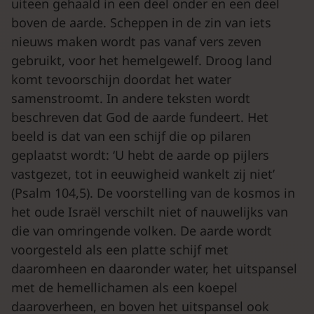
uiteen gehaald in een deel onder en een deel
boven de aarde. Scheppen in de zin van iets
nieuws maken wordt pas vanaf vers zeven
gebruikt, voor het hemelgewelf. Droog land
komt tevoorschijn doordat het water
samenstroomt. In andere teksten wordt
beschreven dat God de aarde fundeert. Het
beeld is dat van een schijf die op pilaren
geplaatst wordt: ‘U hebt de aarde op pijlers
vastgezet, tot in eeuwigheid wankelt zij niet’
(Psalm 104,5). De voorstelling van de kosmos in
het oude Israël verschilt niet of nauwelijks van
die van omringende volken. De aarde wordt
voorgesteld als een platte schijf met
daaromheen en daaronder water, het uitspansel
met de hemellichamen als een koepel
daaroverheen, en boven het uitspansel ook