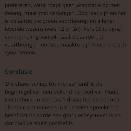
prefereren, want roept geen associatie op met
dwang, maar met verlangen. God laat zijn en het
is de aarde die groen voortbrengt en allerlei
levende wezens (vers 12 en 24). Vers 25 is bijna
een herhaling van 24. ‘Laat de aarde […]
voortbrengen’ en ‘God maakte’ zijn hier praktisch
synoniemen.
Conclusie
‘Die chaos schiep tot mensenland’ is de
beginregel van een bekend kerklied van Huub
Oosterhuis. In Genesis 1 draait het echter niet
allemaal om mensen. Uit de tekst spreekt het
besef dat de aarde één groot ecosysteem is en
dat biodiversiteit positief is.