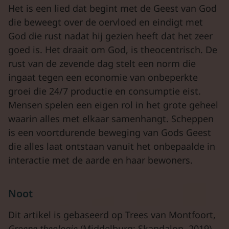
Het is een lied dat begint met de Geest van God
die beweegt over de oervloed en eindigt met
God die rust nadat hij gezien heeft dat het zeer
goed is. Het draait om God, is theocentrisch. De
rust van de zevende dag stelt een norm die
ingaat tegen een economie van onbeperkte
groei die 24/7 productie en consumptie eist.
Mensen spelen een eigen rol in het grote geheel
waarin alles met elkaar samenhangt. Scheppen
is een voortdurende beweging van Gods Geest
die alles laat ontstaan vanuit het onbepaalde in
interactie met de aarde en haar bewoners.
Noot
Dit artikel is gebaseerd op Trees van Montfoort,
Groene
theologie
(Middelburg: Skandalon, 2019),