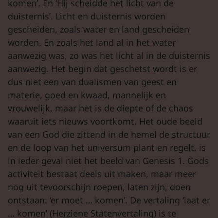
komen’. En ‘Hij scheidde het licht van de
duisternis’. Licht en duisternis worden
gescheiden, zoals water en land gescheiden
worden. En zoals het land al in het water
aanwezig was, zo was het licht al in de duisternis
aanwezig. Het begin dat geschetst wordt is er
dus niet een van dualismen van geest en
materie, goed en kwaad, mannelijk en
vrouwelijk, maar het is de diepte of de chaos
waaruit iets nieuws voortkomt. Het oude beeld
van een God die zittend in de hemel de structuur
en de loop van het universum plant en regelt, is
in ieder geval niet het beeld van Genesis 1. Gods
activiteit bestaat deels uit maken, maar meer
nog uit tevoorschijn roepen, laten zijn, doen
ontstaan: ‘er moet … komen’. De vertaling ‘laat er
… komen’ (Herziene Statenvertaling) is te