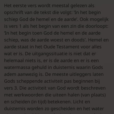
Het eerste vers wordt meestal gelezen als
opschrift van de tekst die volgt: ‘In het begin
schiep God de hemel en de aarde’. Ook mogelijk
is vers 1 als het begin van een zin die doorloopt:
‘In het begin toen God de hemel en de aarde
schiep, was de aarde woest en doods’. Hemel en
aarde staat in het Oude Testament voor alles
wat er is. De uitgangssituatie is niet dat er
helemaal niets is, er is de aarde en er is een
watermassa gehuld in duisternis waarin Gods
adem aanwezig is. De meeste uitleggers laten
Gods scheppende activiteit pas beginnen bij
vers 3. Die activiteit van God wordt beschreven
met werkwoorden die uiteen halen (van plaats)
en scheiden (in tijd) betekenen. Licht en
duisternis worden zo gescheiden en het water