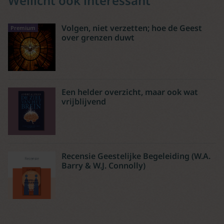
Wellicht ook interessant
Volgen, niet verzetten; hoe de Geest
Premium
over grenzen duwt
Een helder overzicht, maar ook wat
vrijblijvend
Recensie Geestelijke Begeleiding (W.A.
Barry & W.J. Connolly)