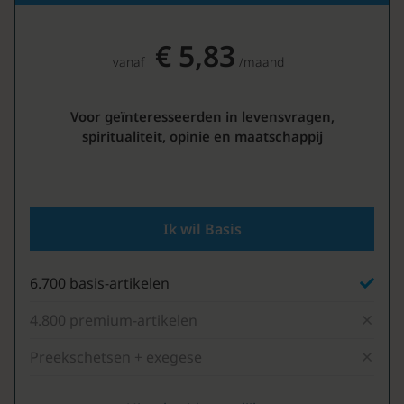
€ 5,83
vanaf
/maand
Voor geïnteresseerden in levensvragen,
spiritualiteit, opinie en maatschappij
Ik wil Basis
6.700 basis-artikelen
4.800 premium-artikelen
Preekschetsen + exegese