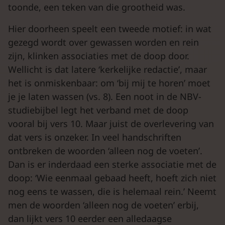
toonde, een teken van die grootheid was.
Hier doorheen speelt een tweede motief: in wat
gezegd wordt over gewassen worden en rein
zijn, klinken associaties met de doop door.
Wellicht is dat latere ‘kerkelijke redactie’, maar
het is onmiskenbaar: om ‘bij mij te horen’ moet
je je laten wassen (vs. 8). Een noot in de NBV-
studiebijbel legt het verband met de doop
vooral bij vers 10. Maar juist de overlevering van
dat vers is onzeker. In veel handschriften
ontbreken de woorden ‘alleen nog de voeten’.
Dan is er inderdaad een sterke associatie met de
doop: ‘Wie eenmaal gebaad heeft, hoeft zich niet
nog eens te wassen, die is helemaal rein.’ Neemt
men de woorden ‘alleen nog de voeten’ erbij,
dan lijkt vers 10 eerder een alledaagse