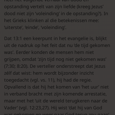
opstanding vertelt van zijn liefde (kreeg Jezus’
dood niet zijn ‘voleinding’ in de opstanding?). In
het Grieks klinken al die betekenissen mee:
‘uiterste’, ‘einde’, ‘voleinding’.
Dat 13:1 een keerpunt in het evangelie is, blijkt
uit de nadruk op het feit dat nu ‘de tijd gekomen
was’. Eerder konden de mensen hem niet
grijpen, omdat ‘zijn tijd nog niet gekomen was’
(7:30; 8:20). De verteller onderstreept dat Jezus
zélf dat wist: hem wordt bijzonder inzicht
toegedacht (vgl. vs. 11), hij had de regie.
Opvallend is dat hij het komen van ‘het uur’ niet
in verband bracht met zijn komende arrestatie,
maar met het ‘uit de wereld terugkeren naar de
Vader’ (vgl. 12:23,27). Hij wist ‘dat hij van God
was gekomen en weer naar God terug zou gaan’