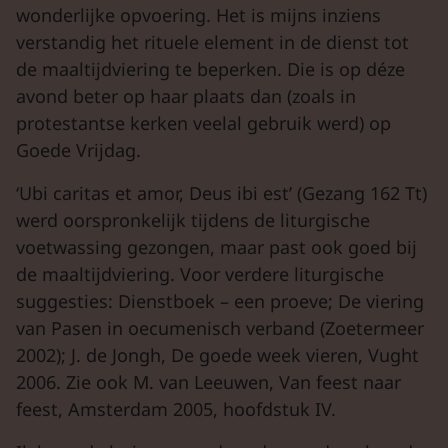
wonderlijke opvoering. Het is mijns inziens
verstandig het rituele element in de dienst tot
de maaltijdviering te beperken. Die is op déze
avond beter op haar plaats dan (zoals in
protestantse kerken veelal gebruik werd) op
Goede Vrijdag.
‘Ubi caritas et amor, Deus ibi est’ (Gezang 162 Tt)
werd oorspronkelijk tijdens de liturgische
voetwassing gezongen, maar past ook goed bij
de maaltijdviering. Voor verdere liturgische
suggesties: Dienstboek – een proeve; De viering
van Pasen in oecumenisch verband (Zoetermeer
2002); J. de Jongh, De goede week vieren, Vught
2006. Zie ook M. van Leeuwen, Van feest naar
feest, Amsterdam 2005, hoofdstuk IV.