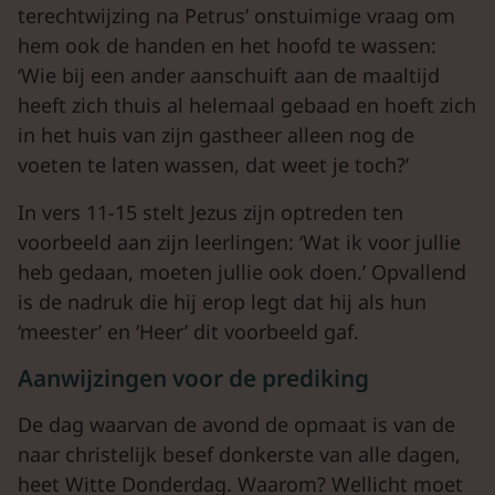
terechtwijzing na Petrus’ onstuimige vraag om
hem ook de handen en het hoofd te wassen:
‘Wie bij een ander aanschuift aan de maaltijd
heeft zich thuis al helemaal gebaad en hoeft zich
in het huis van zijn gastheer alleen nog de
voeten te laten wassen, dat weet je toch?’
In vers 11-15 stelt Jezus zijn optreden ten
voorbeeld aan zijn leerlingen: ‘Wat ik voor jullie
heb gedaan, moeten jullie ook doen.’ Opvallend
is de nadruk die hij erop legt dat hij als hun
‘meester’ en ‘Heer’ dit voorbeeld gaf.
Aanwijzingen voor de prediking
De dag waarvan de avond de opmaat is van de
naar christelijk besef donkerste van alle dagen,
heet Witte Donderdag. Waarom? Wellicht moet