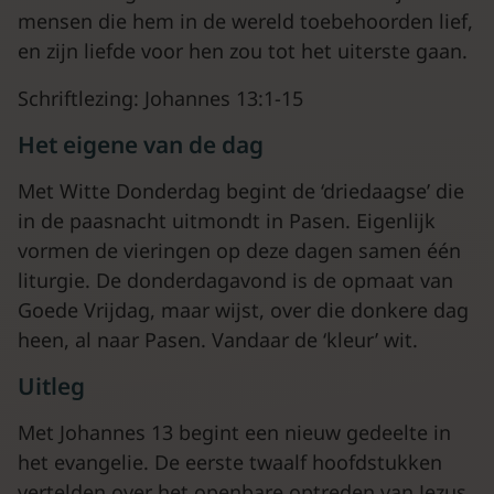
mensen die hem in de wereld toebehoorden lief,
en zijn liefde voor hen zou tot het uiterste gaan.
Schriftlezing: Johannes 13:1-15
Het eigene van de dag
Met Witte Donderdag begint de ‘driedaagse’ die
in de paasnacht uitmondt in Pasen. Eigenlijk
vormen de vieringen op deze dagen samen één
liturgie. De donderdagavond is de opmaat van
Goede Vrijdag, maar wijst, over die donkere dag
heen, al naar Pasen. Vandaar de ‘kleur’ wit.
Uitleg
Met Johannes 13 begint een nieuw gedeelte in
het evangelie. De eerste twaalf hoofdstukken
vertelden over het openbare optreden van Jezus,