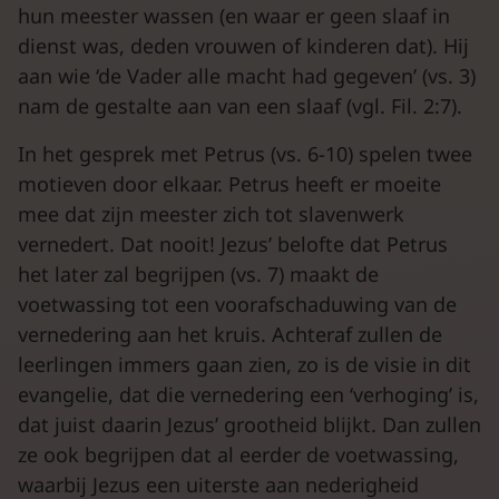
hun meester wassen (en waar er geen slaaf in
dienst was, deden vrouwen of kinderen dat). Hij
aan wie ‘de Vader alle macht had gegeven’ (vs. 3)
nam de gestalte aan van een slaaf (vgl. Fil. 2:7).
In het gesprek met Petrus (vs. 6-10) spelen twee
motieven door elkaar. Petrus heeft er moeite
mee dat zijn meester zich tot slavenwerk
vernedert. Dat nooit! Jezus’ belofte dat Petrus
het later zal begrijpen (vs. 7) maakt de
voetwassing tot een voorafschaduwing van de
vernedering aan het kruis. Achteraf zullen de
leerlingen immers gaan zien, zo is de visie in dit
evangelie, dat die vernedering een ‘verhoging’ is,
dat juist daarin Jezus’ grootheid blijkt. Dan zullen
ze ook begrijpen dat al eerder de voetwassing,
waarbij Jezus een uiterste aan nederigheid