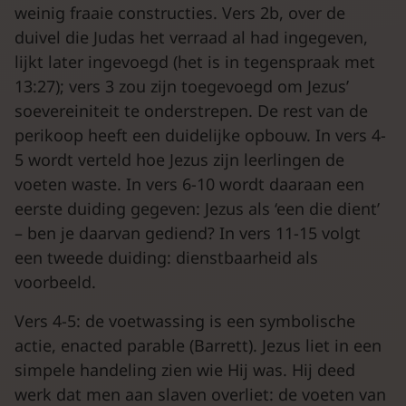
weinig fraaie constructies. Vers 2b, over de
duivel die Judas het verraad al had ingegeven,
lijkt later ingevoegd (het is in tegenspraak met
13:27); vers 3 zou zijn toegevoegd om Jezus’
soevereiniteit te onderstrepen. De rest van de
perikoop heeft een duidelijke opbouw. In vers 4-
5 wordt verteld hoe Jezus zijn leerlingen de
voeten waste. In vers 6-10 wordt daaraan een
eerste duiding gegeven: Jezus als ‘een die dient’
– ben je daarvan gediend? In vers 11-15 volgt
een tweede duiding: dienstbaarheid als
voorbeeld.
Vers 4-5: de voetwassing is een symbolische
actie, enacted parable (Barrett). Jezus liet in een
simpele handeling zien wie Hij was. Hij deed
werk dat men aan slaven overliet: de voeten van