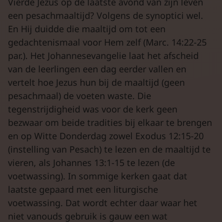
Vierde Jezus op de laatste avond van zijn leven
een pesachmaaltijd? Volgens de synoptici wel.
En Hij duidde die maaltijd om tot een
gedachtenismaal voor Hem zelf (Marc. 14:22-25
par.). Het Johannesevangelie laat het afscheid
van de leerlingen een dag eerder vallen en
vertelt hoe Jezus hun bij de maaltijd (geen
pesachmaal) de voeten waste. Die
tegenstrijdigheid was voor de kerk geen
bezwaar om beide tradities bij elkaar te brengen
en op Witte Donderdag zowel Exodus 12:15-20
(instelling van Pesach) te lezen en de maaltijd te
vieren, als Johannes 13:1-15 te lezen (de
voetwassing). In sommige kerken gaat dat
laatste gepaard met een liturgische
voetwassing. Dat wordt echter daar waar het
niet vanouds gebruik is gauw een wat