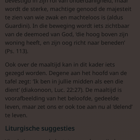
bevestigd in zijn rol van onderdanigheid, maar
wordt de sterke, machtige genood de majesteit
te zien van wie zwak en machteloos is (aldus
Guardini). In die beweging wordt iets zichtbaar
van de deemoed van God, ‘die hoog boven zijn
woning heeft, en zijn oog richt naar beneden’
(Ps. 113).
Ook over de maaltijd kan in dit kader iets
gezegd worden. Degene aan het hoofd van de
tafel zegt: ‘Ik ben in jullie midden als een die
dient’ (diakonoon, Luc. 22:27). De maaltijd is
voorafbeelding van het beloofde, gedeelde
leven, maar zet ons er ook toe aan nu al ‘delend’
te leven.
Liturgische suggesties