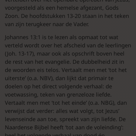
voorgesteld als een hemelse afgezant, Gods
Zoon. De hoofdstukken 13-20 staan in het teken
van zijn terugkeer naar de Vader.
Johannes 13:1 is te lezen als opmaat tot wat
verteld wordt over het afscheid van de leerlingen
(Joh. 13-17), maar ook als opschrift boven heel
de rest van het evangelie. De dubbelheid zit in
de woorden eis telos. Vertaalt men met ‘tot het
uiterste’ (o.a. NBV), dan lijkt dat primair te
doelen op het direct volgende verhaal: de
voetwassing, teken van grenzeloze liefde.
Vertaalt men met ‘tot het einde’ (o.a. NBG), dan
verwijst dat verder: alles wat volgt, tot Jezus’
levenseinde aan toe, spreekt van zijn liefde. De
Naardense Bijbel heeft ‘tot aan de voleinding’:
heel het volgende verhaal van dood én