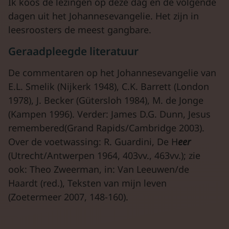
Ik koos de lezingen op deze dag en de volgende
dagen uit het Johannesevangelie. Het zijn in
leesroosters de meest gangbare.
Geraadpleegde literatuur
De commentaren op het Johannesevangelie van
E.L. Smelik (Nijkerk 1948), C.K. Barrett (London
1978), J. Becker (Gütersloh 1984), M. de Jonge
(Kampen 1996). Verder: James D.G. Dunn, Jesus
remembered(Grand Rapids/Cambridge 2003).
Over de voetwassing: R. Guardini, De H
eer
(Utrecht/Antwerpen 1964, 403vv., 463vv.); zie
ook: Theo Zweerman, in: Van Leeuwen/de
Haardt (red.), Teksten van mijn leven
(Zoetermeer 2007, 148-160).