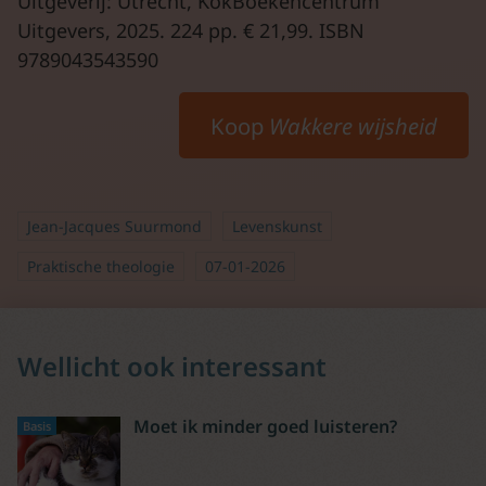
Uitgeverij: Utrecht, KokBoekencentrum
Uitgevers, 2025. 224 pp. € 21,99. ISBN
9789043543590
Koop
Wakkere wijsheid
Jean-Jacques Suurmond
Levenskunst
Praktische theologie
07-01-2026
Wellicht ook interessant
Moet ik minder goed luisteren?
Basis