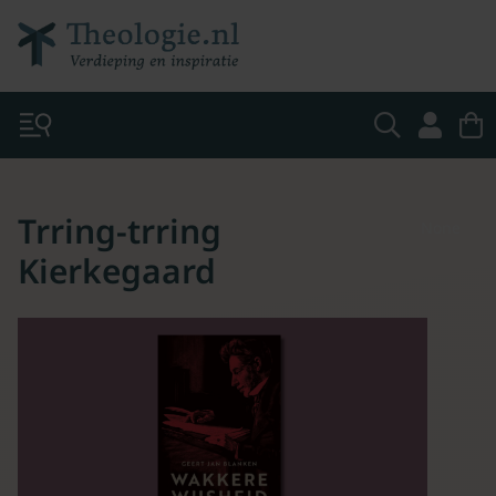
Trring-trring
None
Kierkegaard