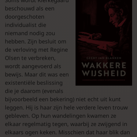
Soms wordt Kierkegaard
beschouwd als een
doorgeschoten
individualist die
niemand nodig zou
hebben. Zijn besluit om
de verloving met Regine
Olsen te verbreken,
wordt aangevoerd als
bewijs. Maar dit was een
existentiële beslissing
die je daarom (evenals
bijvoorbeeld een bekering) niet echt uit kunt
leggen. Hij is haar zijn hele verdere leven trouw
gebleven. Op hun wandelingen kwamen ze
elkaar regelmatig tegen, waarbij ze zwijgend in
elkaars ogen keken. Misschien dat haar blik dan