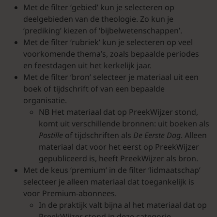
Met de filter ‘gebied’ kun je selecteren op
deelgebieden van de theologie. Zo kun je
‘prediking’ kiezen of ‘bijbelwetenschappen’.
Met de filter ‘rubriek’ kun je selecteren op veel
voorkomende thema’s, zoals bepaalde periodes
en feestdagen uit het kerkelijk jaar.
Met de filter ‘bron’ selecteer je materiaal uit een
boek of tijdschrift of van een bepaalde
organisatie.
NB Het materiaal dat op PreekWijzer stond,
komt uit verschillende bronnen: uit boeken als
Postille
of tijdschriften als
De Eerste Dag
. Alleen
materiaal dat voor het eerst op PreekWijzer
gepubliceerd is, heeft PreekWijzer als bron.
Met de keus ‘premium’ in de filter ‘lidmaatschap’
selecteer je alleen materiaal dat toegankelijk is
voor Premium-abonnees.
In de praktijk valt bijna al het materiaal dat op
PreekWijzer stond in deze categorie.