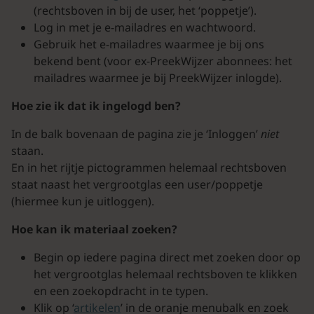
(rechtsboven in bij de user, het ‘poppetje’).
Log in met je e-mailadres en wachtwoord.
Gebruik het e-mailadres waarmee je bij ons
bekend bent (voor ex-PreekWijzer abonnees: het
mailadres waarmee je bij PreekWijzer inlogde).
Hoe zie ik dat ik ingelogd ben?
In de balk bovenaan de pagina zie je ‘Inloggen’
niet
staan.
En in het rijtje pictogrammen helemaal rechtsboven
staat naast het vergrootglas een user/poppetje
(hiermee kun je uitloggen).
Hoe kan ik materiaal zoeken?
Begin op iedere pagina direct met zoeken door op
het vergrootglas helemaal rechtsboven te klikken
en een zoekopdracht in te typen.
Klik op ‘
artikelen
’ in de oranje menubalk en zoek