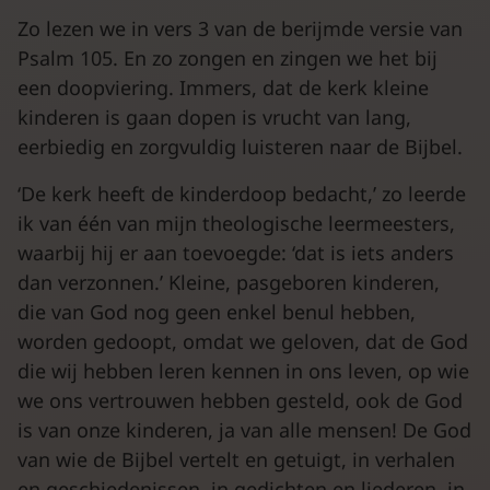
Zo lezen we in vers 3 van de berijmde versie van
Psalm 105. En zo zongen en zingen we het bij
een doopviering. Immers, dat de kerk kleine
kinderen is gaan dopen is vrucht van lang,
eerbiedig en zorgvuldig luisteren naar de Bijbel.
‘De kerk heeft de kinderdoop bedacht,’ zo leerde
ik van één van mijn theologische leermeesters,
waarbij hij er aan toevoegde: ‘dat is iets anders
dan verzonnen.’ Kleine, pasgeboren kinderen,
die van God nog geen enkel benul hebben,
worden gedoopt, omdat we geloven, dat de God
die wij hebben leren kennen in ons leven, op wie
we ons vertrouwen hebben gesteld, ook de God
is van onze kinderen, ja van alle mensen! De God
van wie de Bijbel vertelt en getuigt, in verhalen
en geschiedenissen, in gedichten en liederen, in