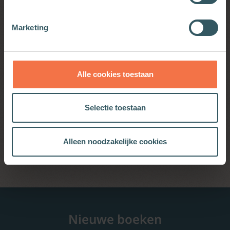
Marketing
Meditatie 9 Mariamomenten: Durf
eerlijk te zijn
Alle cookies toestaan
Selectie toestaan
Meditatie 8 Mariamomenten: In de
greep van de duivel
Alleen noodzakelijke cookies
Nieuwe boeken