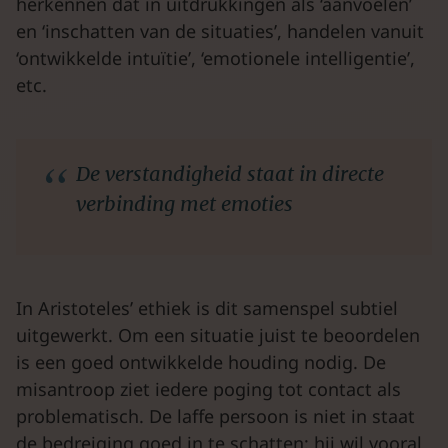
herkennen dat in uitdrukkingen als ‘aanvoelen’
en ‘inschatten van de situaties’, handelen vanuit
‘ontwikkelde intuïtie’, ‘emotionele intelligentie’,
etc.
De verstandigheid staat in directe
verbinding met emoties
In Aristoteles’ ethiek is dit samenspel subtiel
uitgewerkt. Om een situatie juist te beoordelen
is een goed ontwikkelde houding nodig. De
misantroop ziet iedere poging tot contact als
problematisch. De laffe persoon is niet in staat
de bedreiging goed in te schatten; hij wil vooral