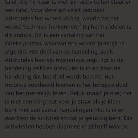
tafel. Als hij klaar is met zijn activiteiten staat er
een tafel. Voor deze activiteit gebruikt
Aristoteles het woord
tèchnè
, waarin we het
2
woord ‘techniek’ herkennen.
Bij het handelen is
dit anders. Dit is een vertaling van het
Grieks
prattoo
, waarvan ons woord ‘praktijk’ is
afgeleid. Het doel van de handeling, zoals
Aristoteles heerlijk mysterieus zegt, ligt in de
handeling zelf besloten. Het is in en door de
handeling dat het doel wordt bereikt. Het
mooiste voorbeeld hiervan is het hoogste doel
van het menselijk leven. Geluk ‘maak’ je niet; het
is niet een ‘ding’ dat voor je staat als je klaar
bent met een aantal handelingen. Het is
in
en
doorheen
de activiteiten dat je gelukkig bent. Die
activiteiten hebben daarmee in zichzelf waarde.