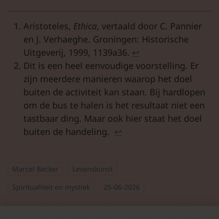
Aristoteles,
Ethica
, vertaald door C. Pannier
en J. Verhaeghe. Groningen: Historische
Uitgeverij, 1999, 1139a36.
↩︎
Dit is een heel eenvoudige voorstelling. Er
zijn meerdere manieren waarop het doel
buiten de activiteit kan staan. Bij hardlopen
om de bus te halen is het resultaat niet een
tastbaar ding. Maar ook hier staat het doel
buiten de handeling.
↩︎
Marcel Becker
Levenskunst
Spiritualiteit en mystiek
25-06-2026