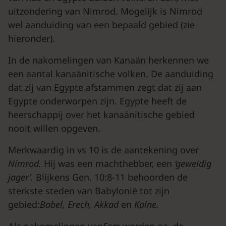
uitzondering van Nimrod. Mogelijk is Nimrod
wel aanduiding van een bepaald gebied (zie
hieronder).
In de nakomelingen van Kanaän herkennen we
een aantal kanaänitische volken. De aanduiding
dat zij van Egypte afstammen zegt dat zij aan
Egypte onderworpen zijn. Egypte heeft de
heerschappij over het kanaänitische gebied
nooit willen opgeven.
Merkwaardig in vs 10 is de aantekening over
Nimrod.
Hij was een machthebber, een
‘geweldig
jager’.
Blijkens Gen. 10:8-11 behoorden de
sterkste steden van Babylonië tot zijn
gebied:
Babel, Erech, Akkad
en
Kalne.