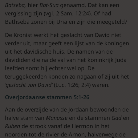
Batseba,
hier
Bat-Sua
genaamd. Dat kan een
vergissing zijn (vgl. 2 Sam. 12:24). Of had
Bathseba zonen bij Uria en zijn die meegeteld?
De Kronist werkt het geslacht van David niet
verder uit, maar geeft een lijst van de koningen
uit het davidische huis. De namen van de
davididen die na de val van het koninkrijk Juda
leefden somt hij echter wel op. De
teruggekeerden konden zo nagaan of zij uit het
‘geslacht van David’
(Luc. 1:26; 2:4) waren.
Overjordaanse stammen 5:1-26
Aan de overzijde van de Jordaan bewoonden de
halve stam van
Manasse
en de stammen
Gad
en
Ruben
de strook vanaf de Hermon in het
noorden tot de rivier de Arnon, halverwege de