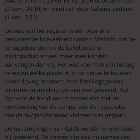
Joab (2 Sam. 17:25 en 19:13). Joab doodde Amasa
(2 Sam. 20:10) en werd zelf door Salomo gedood
(1 Kon. 2:31).
De rest van het register is een voor ons
verwarrende hoeveelheid namen. Wellicht dat de
teruggekeerden uit de babylonische
ballingschap er veel meer mee konden
aanvangen dan wij. Het was voor hen van belang
te weten welke plaats zij in de nieuw te bouwen
samenleving innamen. Veel familiegegevens
moesten mondeling worden overgeleverd. Het
ligt voor de hand aan te nemen dat met de
verwoesting van de tempel ook de registratie
van de
‘burgerlijke stand’
verloren was gegaan.
De nakomelingen van Kaleb worden er eveneens
bij gerekend. De namen zijn ook nu namen van