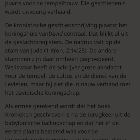
plaats voor de tempelbouw. Die geschiedenis
wordt uitvoerig verhaald.
De kronistische geschiedschrijving plaatst het
koningshuis van
David
centraal. Dat blijkt al uit
de geslachtsregisters. De nadruk valt op de
stam van Juda (1 Kron. 2:14:23). De andere
stammen zijn daar omheen gegroepeerd.
Weliswaar heeft de schrijver grote aandacht
voor de tempel, de cultus en de dienst van de
Levieten, maar hij ziet die in nauw verband met
het davidische koningschap.
Als ermee gerekend wordt dat het boek
Kronieken geschreven is na de terugkeer uit de
babylonische ballingschap en dat het in de
eerste plaats bestemd was voor de
teruggekeerde inwoners van Jeruzalem, dan is