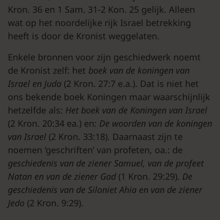
Kron. 36 en 1 Sam. 31-2 Kon. 25 gelijk. Alleen
wat op het noordelijke rijk Israel betrekking
heeft is door de Kronist weggelaten.
Enkele bronnen voor zijn geschiedwerk noemt
de Kronist zelf: het
boek van de koningen van
Israel en Juda
(2 Kron. 27:7 e.a.). Dat is niet het
ons bekende boek Koningen maar waarschijnlijk
hetzelfde als:
Het boek van de Koningen van Israel
(2 Kron. 20:34 ea.) en:
De woorden van de koningen
van Israel
(2 Kron. 33:18). Daarnaast zijn te
noemen ‘geschriften’ van profeten, oa.: de
geschiedenis van de ziener Samuel, van de profeet
Natan en van de ziener Gad
(1 Kron. 29:29).
De
geschiedenis van de Siloniet Ahia en van de ziener
Jedo
(2 Kron. 9:29).