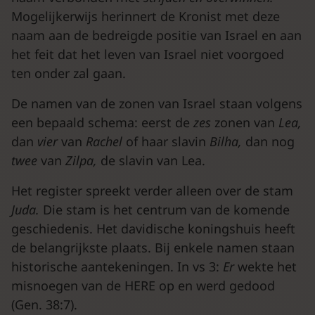
Mogelijkerwijs herinnert de Kronist met deze
naam aan de bedreigde positie van Israel en aan
het feit dat het leven van Israel niet voorgoed
ten onder zal gaan.
De namen van de zonen van Israel staan volgens
een bepaald schema: eerst de
zes
zonen van
Lea,
dan
vier
van
Rachel
of haar slavin
Bilha,
dan nog
twee
van
Zilpa,
de slavin van Lea.
Het register spreekt verder alleen over de stam
Juda.
Die stam is het centrum van de komende
geschiedenis. Het davidische koningshuis heeft
de belangrijkste plaats. Bij enkele namen staan
historische aantekeningen. In vs 3:
Er
wekte het
misnoegen van de HERE op en werd gedood
(Gen. 38:7).