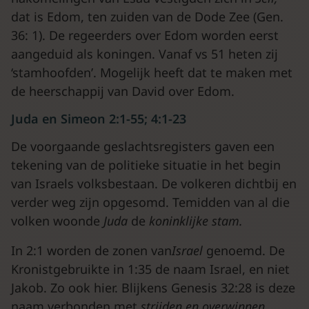
dat is Edom, ten zuiden van de Dode Zee (Gen.
36: 1). De regeerders over Edom worden eerst
aangeduid als koningen. Vanaf vs 51 heten zij
‘stamhoofden’. Mogelijk heeft dat te maken met
de heerschappij van David over Edom.
Juda en Simeon 2:1-55; 4:1-23
De voorgaande geslachtsregisters gaven een
tekening van de politieke situatie in het begin
van Israels volksbestaan. De volkeren dichtbij en
verder weg zijn opgesomd. Temidden van al die
volken woonde
Juda
de
koninklijke stam.
In 2:1 worden de zonen van
Israel
genoemd. De
Kronistgebruikte in 1:35 de naam Israel, en niet
Jakob. Zo ook hier. Blijkens Genesis 32:28 is deze
naam verbonden met
strijden en overwi
nnen.