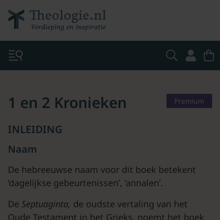
1 en 2 Kronieken
Premium
INLEIDING
Naam
De hebreeuwse naam voor dit boek betekent
‘dagelijkse gebeurtenissen’, ‘annalen’.
De
Septuaginta,
de oudste vertaling van het
Oude Testament in het Grieks, noemt het boek