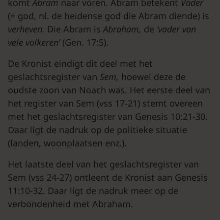
komt
Abram
naar voren. Abram betekent
Vader
(= god, nl. de heidense god die Abram diende) is
verheven.
Die Abram is
Abraham,
de
‘vader van
vele volkeren’
(Gen. 17:5).
De Kronist eindigt dit deel met het
geslachtsregister van
Sem,
hoewel deze de
oudste zoon van Noach was. Het eerste deel van
het register van Sem (vss 17-21) stemt overeen
met het geslachtsregister van Genesis 10:21-30.
Daar ligt de nadruk op de politieke situatie
(landen, woonplaatsen enz.).
Het laatste deel van het geslachtsregister van
Sem (vss 24-27) ontleent de Kronist aan Genesis
11:10-32. Daar ligt de nadruk meer op de
verbondenheid met Abraham.