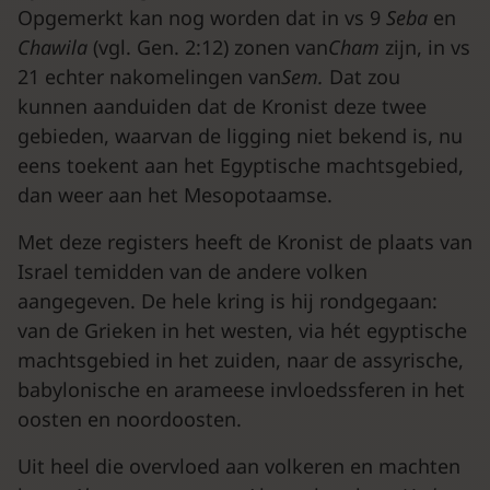
Opgemerkt kan nog worden dat in vs 9
Seba
en
Chawila
(vgl. Gen. 2:12) zonen van
Cham
zijn, in vs
21 echter nakomelingen van
Sem.
Dat zou
kunnen aanduiden dat de Kronist deze twee
gebieden, waarvan de ligging niet bekend is, nu
eens toekent aan het Egyptische machtsgebied,
dan weer aan het Mesopotaamse.
Met deze registers heeft de Kronist de plaats van
Israel temidden van de andere volken
aangegeven. De hele kring is hij rondgegaan:
van de Grieken in het westen, via hét egyptische
machtsgebied in het zuiden, naar de assyrische,
babylonische en arameese invloedssferen in het
oosten en noordoosten.
Uit heel die overvloed aan volkeren en machten