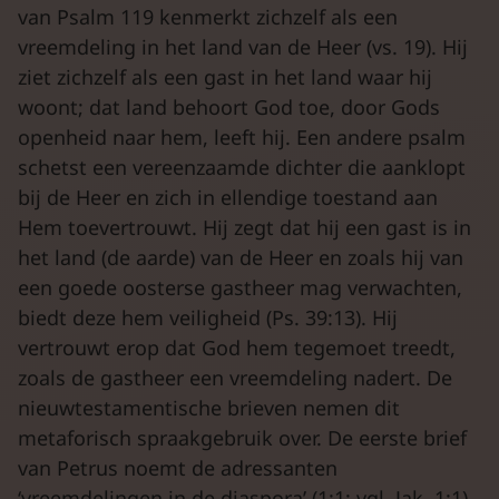
van Psalm 119 kenmerkt zichzelf als een
vreemdeling in het land van de Heer (vs. 19). Hij
ziet zichzelf als een gast in het land waar hij
woont; dat land behoort God toe, door Gods
openheid naar hem, leeft hij. Een andere psalm
schetst een vereenzaamde dichter die aanklopt
bij de Heer en zich in ellendige toestand aan
Hem toevertrouwt. Hij zegt dat hij een gast is in
het land (de aarde) van de Heer en zoals hij van
een goede oosterse gastheer mag verwachten,
biedt deze hem veiligheid (Ps. 39:13). Hij
vertrouwt erop dat God hem tegemoet treedt,
zoals de gastheer een vreemdeling nadert. De
nieuwtestamentische brieven nemen dit
metaforisch spraakgebruik over. De eerste brief
van Petrus noemt de adressanten
‘vreemdelingen in de diaspora’ (1:1; vgl. Jak. 1:1).