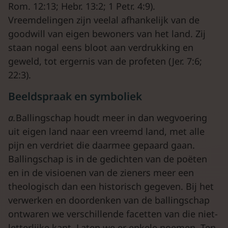
Rom. 12:13; Hebr. 13:2; 1 Petr. 4:9).
Vreemdelingen zijn veelal afhankelijk van de
goodwill van eigen bewoners van het land. Zij
staan nogal eens bloot aan verdrukking en
geweld, tot ergernis van de profeten (Jer. 7:6;
22:3).
Beeldspraak en symboliek
a.
Ballingschap houdt meer in dan wegvoering
uit eigen land naar een vreemd land, met alle
pijn en verdriet die daarmee gepaard gaan.
Ballingschap is in de gedichten van de poëten
en in de visioenen van de zieners meer een
theologisch dan een historisch gegeven. Bij het
verwerken en doordenken van de ballingschap
ontwaren we verschillende facetten van die niet-
letterlijke kant. Laten we er enkele noemen. Ten