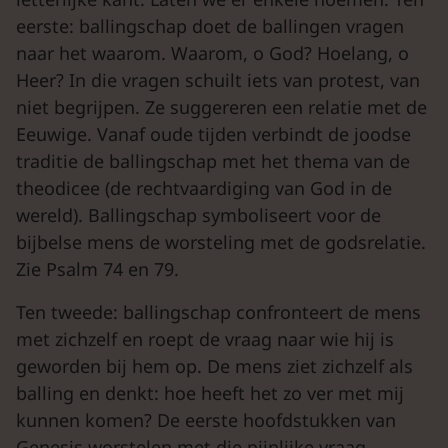
eerste: ballingschap doet de ballingen vragen
naar het waarom. Waarom, o God? Hoelang, o
Heer? In die vragen schuilt iets van protest, van
niet begrijpen. Ze suggereren een relatie met de
Eeuwige. Vanaf oude tijden verbindt de joodse
traditie de ballingschap met het thema van de
theodicee (de rechtvaardiging van God in de
wereld). Ballingschap symboliseert voor de
bijbelse mens de worsteling met de godsrelatie.
Zie Psalm 74 en 79.
Ten tweede: ballingschap confronteert de mens
met zichzelf en roept de vraag naar wie hij is
geworden bij hem op. De mens ziet zichzelf als
balling en denkt: hoe heeft het zo ver met mij
kunnen komen? De eerste hoofdstukken van
Genesis worstelen met die pijnlijke vraag.