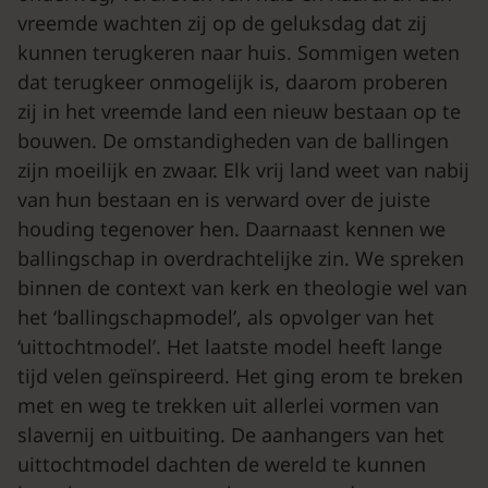
vreemde wachten zij op de geluksdag dat zij
kunnen terugkeren naar huis. Sommigen weten
dat terugkeer onmogelijk is, daarom proberen
zij in het vreemde land een nieuw bestaan op te
bouwen. De omstandigheden van de ballingen
zijn moeilijk en zwaar. Elk vrij land weet van nabij
van hun bestaan en is verward over de juiste
houding tegenover hen. Daarnaast kennen we
ballingschap in overdrachtelijke zin. We spreken
binnen de context van kerk en theologie wel van
het ‘ballingschapmodel’, als opvolger van het
‘uittochtmodel’. Het laatste model heeft lange
tijd velen geïnspireerd. Het ging erom te breken
met en weg te trekken uit allerlei vormen van
slavernij en uitbuiting. De aanhangers van het
uittochtmodel dachten de wereld te kunnen