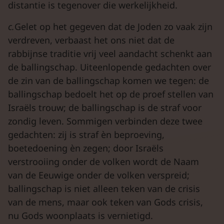
distantie is tegenover die werkelijkheid.
c.
Gelet op het gegeven dat de Joden zo vaak zijn
verdreven, verbaast het ons niet dat de
rabbijnse traditie vrij veel aandacht schenkt aan
de ballingschap. Uiteenlopende gedachten over
de zin van de ballingschap komen we tegen: de
ballingschap bedoelt het op de proef stellen van
Israëls trouw; de ballingschap is de straf voor
zondig leven. Sommigen verbinden deze twee
gedachten: zij is straf èn beproeving,
boetedoening èn zegen; door Israëls
verstrooiing onder de volken wordt de Naam
van de Eeuwige onder de volken verspreid;
ballingschap is niet alleen teken van de crisis
van de mens, maar ook teken van Gods crisis,
nu Gods woonplaats is vernietigd.