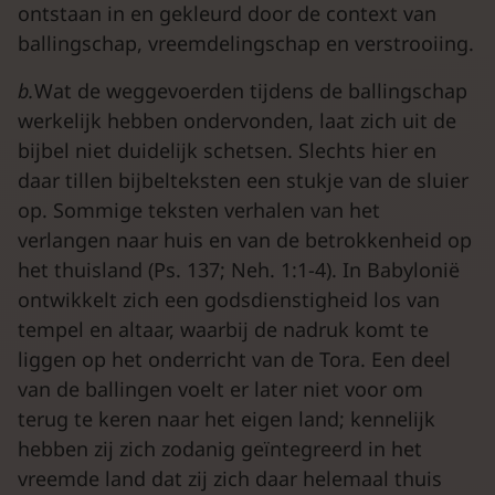
ontstaan in en gekleurd door de context van
ballingschap, vreemdelingschap en verstrooiing.
b.
Wat de weggevoerden tijdens de ballingschap
werkelijk hebben ondervonden, laat zich uit de
bijbel niet duidelijk schetsen. Slechts hier en
daar tillen bijbelteksten een stukje van de sluier
op. Sommige teksten verhalen van het
verlangen naar huis en van de betrokkenheid op
het thuisland (Ps. 137; Neh. 1:1-4). In Babylonië
ontwikkelt zich een godsdienstigheid los van
tempel en altaar, waarbij de nadruk komt te
liggen op het onderricht van de Tora. Een deel
van de ballingen voelt er later niet voor om
terug te keren naar het eigen land; kennelijk
hebben zij zich zodanig geïntegreerd in het
vreemde land dat zij zich daar helemaal thuis