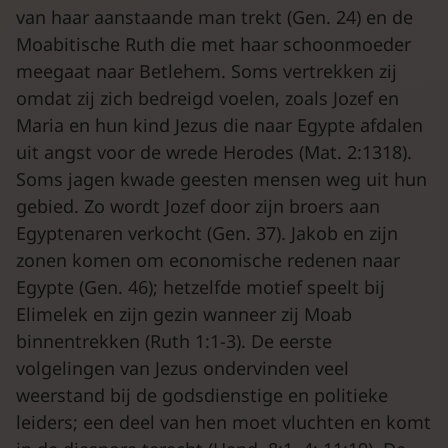
van haar aanstaande man trekt (Gen. 24) en de
Moabitische Ruth die met haar schoonmoeder
meegaat naar Betlehem. Soms vertrekken zij
omdat zij zich bedreigd voelen, zoals Jozef en
Maria en hun kind Jezus die naar Egypte afdalen
uit angst voor de wrede Herodes (Mat. 2:1318).
Soms jagen kwade geesten mensen weg uit hun
gebied. Zo wordt Jozef door zijn broers aan
Egyptenaren verkocht (Gen. 37). Jakob en zijn
zonen komen om economische redenen naar
Egypte (Gen. 46); hetzelfde motief speelt bij
Elimelek en zijn gezin wanneer zij Moab
binnentrekken (Ruth 1:1-3). De eerste
volgelingen van Jezus ondervinden veel
weerstand bij de godsdienstige en politieke
leiders; een deel van hen moet vluchten en komt