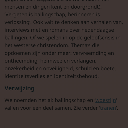
mensen en dingen kent en doorgrondt):
‘Vergeten is ballingschap, herinneren is
verlossing’. Ook valt te denken aan verhalen van,
interviews met en romans over hedendaagse
ballingen. Of we spelen in op de geloofscrisis in
het westerse christendom. Thema’s die
opdoemen zijn onder meer: vervreemding en
ontheemding, heimwee en verlangen,
onzekerheid en onveiligheid, schuld en boete,
identiteitsverlies en identiteitsbehoud.
Verwijzing
We noemden het al: ballingschap en ‘
woestijn
‘
vallen voor een deel samen. Zie verder ‘
tranen
‘.