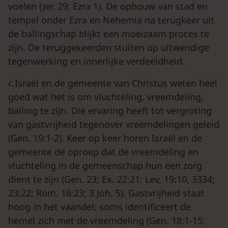
voelen (Jer. 29; Ezra 1). De opbouw van stad en
tempel onder Ezra en Nehemia na terugkeer uit
de ballingschap blijkt een moeizaam proces te
zijn. De teruggekeerden stuiten op uitwendige
tegenwerking en innerlijke verdeeldheid.
c.
Israël en de gemeente van Christus weten heel
goed wat het is om vluchteling, vreemdeling,
balling te zijn. Die ervaring heeft tot vergroting
van gastvrijheid tegenover vreemdelingen geleid
(Gen. 19:1-2). Keer op keer horen Israël en de
gemeente de oproep dat de vreemdeling en
vluchteling in de gemeenschap hun een zorg
dient te zijn (Gen. 23; Ex. 22:21; Lev, 19:10, 3334;
23:22; Rom. 16:23; 3 Joh. 5). Gastvrijheid staat
hoog in het vaandel; soms identificeert de
hemel zich met de vreemdeling (Gen. 18:1-15;