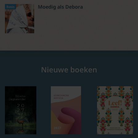
Moedig als Debora
Basis
Nieuwe boeken