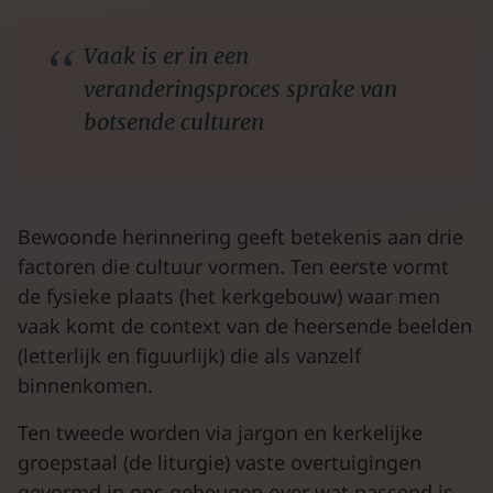
Vaak is er in een
veranderingsproces sprake van
botsende culturen
Bewoonde herinnering geeft betekenis aan drie
factoren die cultuur vormen. Ten eerste vormt
de fysieke plaats (het kerkgebouw) waar men
vaak komt de context van de heersende beelden
(letterlijk en figuurlijk) die als vanzelf
binnenkomen.
Ten tweede worden via jargon en kerkelijke
groepstaal (de liturgie) vaste overtuigingen
gevormd in ons geheugen over wat passend is.