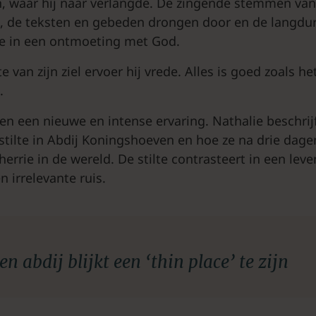
, waar hij naar verlangde. De zingende stemmen van
 de teksten en gebeden drongen door en de langdur
de in een ontmoeting met God.
e van zijn ziel ervoer hij vrede. Alles is goed zoals het 
.
elen een nieuwe en intense ervaring. Nathalie beschri
tilte in Abdij Koningshoeven en hoe ze na drie dag
rrie in de wereld. De stilte contrasteert in een leve
n irrelevante ruis.
en abdij blijkt een ‘thin place’ te zijn