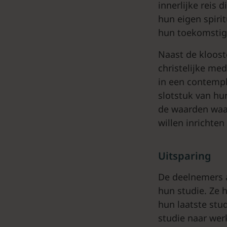
innerlijke reis
hun eigen spiri
hun toekomstig
Naast de kloos
christelijke medi
in een contempl
slotstuk van hun
de waarden waar
willen inrichten
Uitsparing
De deelnemers a
hun studie. Ze 
hun laatste stud
studie naar wer