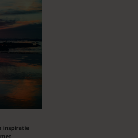
 inspiratie
 met