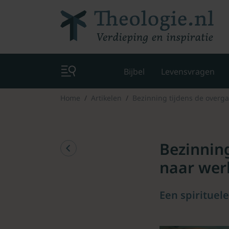
Bijbel
Levensvragen
Home
Artikelen
Bezinning tijdens de overg
Bezinning
naar wer
Een spirituele