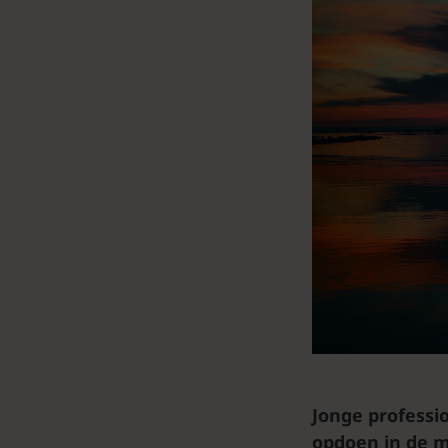
Jonge professi
opdoen in de m