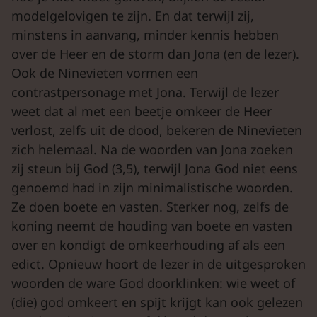
modelgelovigen te zijn. En dat terwijl zij,
minstens in aanvang, minder kennis hebben
over de Heer en de storm dan Jona (en de lezer).
Ook de Ninevieten vormen een
contrastpersonage met Jona. Terwijl de lezer
weet dat al met een beetje omkeer de Heer
verlost, zelfs uit de dood, bekeren de Ninevieten
zich helemaal. Na de woorden van Jona zoeken
zij steun bij God (3,5), terwijl Jona God niet eens
genoemd had in zijn minimalistische woorden.
Ze doen boete en vasten. Sterker nog, zelfs de
koning neemt de houding van boete en vasten
over en kondigt de omkeerhouding af als een
edict. Opnieuw hoort de lezer in de uitgesproken
woorden de ware God doorklinken: wie weet of
(die) god omkeert en spijt krijgt kan ook gelezen