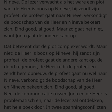
Nineve. De lezer verwacht als het ware een plot
van: de Heer is boos op Nineve, hij zendt zijn
profeet, de profeet gaat naar Nineve, verkondigt
de boodschap van de Heer en Nineve bekeert
zich. Eind goed, al goed. Maar zo gaat het niet,
want Jona gaat de andere kant op.
Dat betekent dat de plot complexer wordt. Maar
niet: de Heer is boos op Nineve, hij zendt zijn
profeet, de profeet gaat de andere kant op, de
dood tegemoet, de Heer redt de profeet en
zendt hem opnieuw, de profeet gaat nu wel naar
Nineve, verkondigt de boodschap van de Heer
en Nineve bekeert zich. Eind goed, al goed.
Nee, de communicatie tussen Jona en de Heer is
problematisch en, naar de lezer zal ontdekken,
het hele boek door. In twee spanningsconflicten