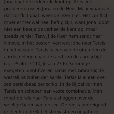
Jona gaat de verkeerde kant op. Er is een
probleem tussen Jona en de Heer. Maar waarover
dat conflict gaat, weet de lezer niet. Het conflict
moet echter wel heel heftig zijn, want Jona loopt
niet een beetje de verkeerde kant op, maar
steeds verder. Terwijl de Heer hem zendt naar
Nineve, in het oosten, vertrekt Jona naar Tarsis,
in het westen. Tarsis is een van de uiteinden der
aarde, gelegen aan de rand van de aardschijf
(vgl. Psalm 72,10; Jesaja 23,6). Sommige
exegeten identificeren Tarsis met Gibraltar, de
westelijke zuilen der aarde. Tarsis is alleen over
zee bereikbaar, per schip. In de Bijbel vormen
Tarsis en schepen een vaste combinatie. Men
moet de reis naar Tarsis afleggen over de
woelige baren van de zee. De zee is bedreigend
en heeft in de Bijbel steevast een negatieve