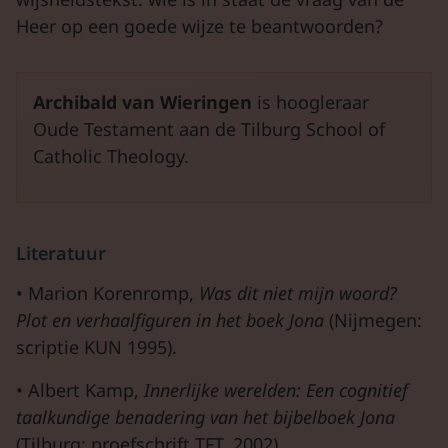
Heer op een goede wijze te beantwoorden?
Archibald van Wieringen
is hoogleraar
Oude Testament aan de Tilburg School of
Catholic Theology.
Literatuur
• Marion Korenromp,
Was dit niet mijn woord?
Plot en verhaalfiguren in het boek Jona
(Nijmegen:
scriptie KUN 1995).
• Albert Kamp,
Innerlijke werelden: Een cognitief
taalkundige benadering van het bijbelboek Jona
(Tilburg: proefschrift TFT, 2002).