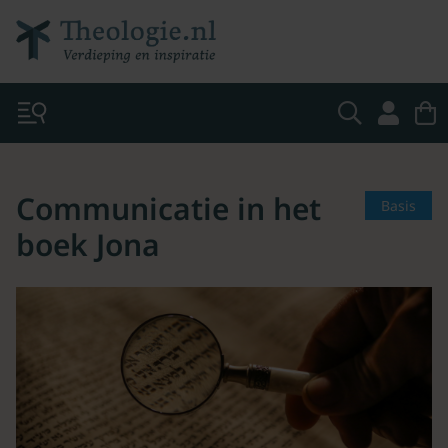
Communicatie in het
Basis
boek Jona