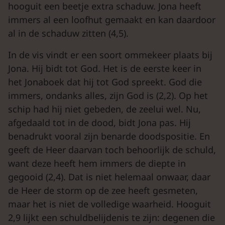
hooguit een beetje extra schaduw. Jona heeft
immers al een loofhut gemaakt en kan daardoor
al in de schaduw zitten (4,5).
In de vis vindt er een soort ommekeer plaats bij
Jona. Hij bidt tot God. Het is de eerste keer in
het Jonaboek dat hij tot God spreekt. God die
immers, ondanks alles, zijn God is (2,2). Op het
schip had hij niet gebeden, de zeelui wel. Nu,
afgedaald tot in de dood, bidt Jona pas. Hij
benadrukt vooral zijn benarde doodspositie. En
geeft de Heer daarvan toch behoorlijk de schuld,
want deze heeft hem immers de diepte in
gegooid (2,4). Dat is niet helemaal onwaar, daar
de Heer de storm op de zee heeft gesmeten,
maar het is niet de volledige waarheid. Hooguit
2,9 lijkt een schuldbelijdenis te zijn: degenen die