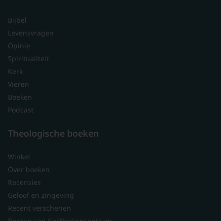
Bijbel
Levensvragen
Opinie
Spiritualiteit
Kerk
Vieren
Boeken
Podcast
Theologische boeken
Winkel
Over boeken
Recensies
Geloof en zingeving
Recent verschenen
Boeken van KokBoekencentrum