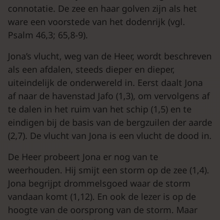
connotatie. De zee en haar golven zijn als het
ware een voorstede van het dodenrijk (vgl.
Psalm 46,3; 65,8-9).
Jona’s vlucht, weg van de Heer, wordt beschreven
als een afdalen, steeds dieper en dieper,
uiteindelijk de onderwereld in. Eerst daalt Jona
af naar de havenstad Jafo (1,3), om vervolgens af
te dalen in het ruim van het schip (1,5) en te
eindigen bij de basis van de bergzuilen der aarde
(2,7). De vlucht van Jona is een vlucht de dood in.
De Heer probeert Jona er nog van te
weerhouden. Hij smijt een storm op de zee (1,4).
Jona begrijpt drommelsgoed waar de storm
vandaan komt (1,12). En ook de lezer is op de
hoogte van de oorsprong van de storm. Maar