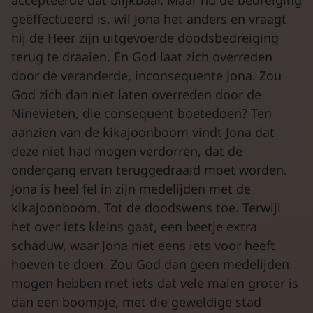
accepteerde dat blijkbaar. Maar nu de bedreiging
geëffectueerd is, wil Jona het anders en vraagt
hij de Heer zijn uitgevoerde doodsbedreiging
terug te draaien. En God laat zich overreden
door de veranderde, inconsequente Jona. Zou
God zich dan niet laten overreden door de
Ninevieten, die consequent boetedoen? Ten
aanzien van de kikajoonboom vindt Jona dat
deze niet had mogen verdorren, dat de
ondergang ervan teruggedraaid moet worden.
Jona is heel fel in zijn medelijden met de
kikajoonboom. Tot de doodswens toe. Terwijl
het over iets kleins gaat, een beetje extra
schaduw, waar Jona niet eens iets voor heeft
hoeven te doen. Zou God dan geen medelijden
mogen hebben met iets dat vele malen groter is
dan een boompje, met die geweldige stad