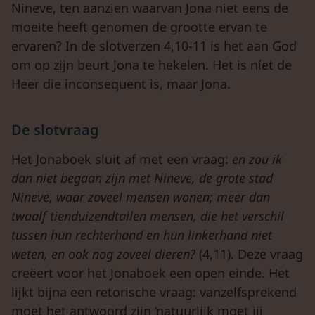
Nineve, ten aanzien waarvan Jona niet eens de
moeite heeft genomen de grootte ervan te
ervaren? In de slotverzen 4,10-11 is het aan God
om op zijn beurt Jona te hekelen. Het is níet de
Heer die inconsequent is, maar Jona.
De slotvraag
Het Jonaboek sluit af met een vraag:
en zou ik
dan niet begaan zijn met Nineve, de grote stad
Nineve, waar zoveel mensen wonen; meer dan
twaalf tienduizendtallen mensen, die het
verschil
tussen hun rechterhand en hun linkerhand niet
weten, en ook nog zoveel dieren?
(4,11). Deze vraag
creëert voor het Jonaboek een open einde. Het
lijkt bijna een retorische vraag: vanzelfsprekend
moet het antwoord zijn ‘natuurlijk moet jij