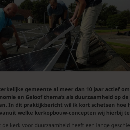
kerkelijke gemeente al meer dan 10 jaar actief om
omie en Geloof thema’s als duurzaamheid op de 
n. In dit praktijkbericht wil ik kort schetsen hoe 
 vanuit welke kerkopbouw-concepten wij hierbij t
 de kerk voor duurzaamheid heeft een lange geschie