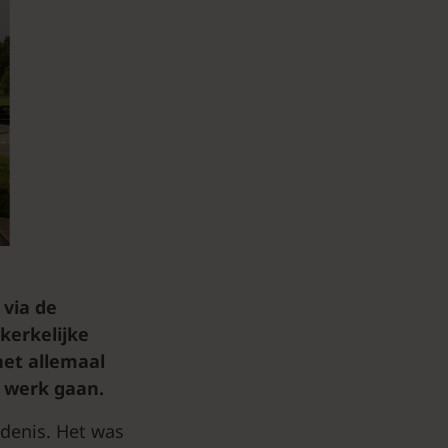
 via de
kerkelijke
het allemaal
e werk gaan.
denis. Het was