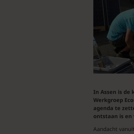
In Assen is de 
Werkgroep Econ
agenda te zette
ontstaan is en
Aandacht vanuit