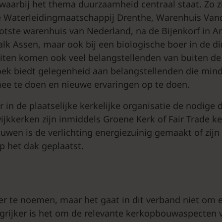
 waarbij het thema duurzaamheid centraal staat. Zo z
e Waterleidingmaatschappij Drenthe, Warenhuis Van
otste warenhuis van Nederland, na de Bijenkorf in 
alk Assen, maar ook bij een biologische boer in de d
eiten komen ook veel belangstellenden van buiten de
oek biedt gelegenheid aan belangstellenden die mind
ee te doen en nieuwe ervaringen op te doen.
r in de plaatselijke kerkelijke organisatie de nodige
wijkkerken zijn inmiddels Groene Kerk of Fair Trade k
uwen is de verlichting energiezuinig gemaakt of zijn 
 het dak geplaatst.
eer te noemen, maar het gaat in dit verband niet om 
ngrijker is het om de relevante kerkopbouwaspecten 