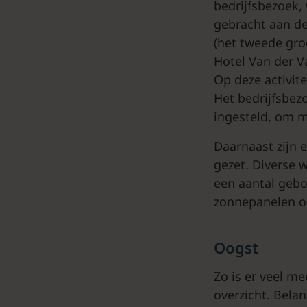
bedrijfsbezoek,
gebracht aan d
(het tweede gro
Hotel Van der V
Op deze activit
Het bedrijfsbez
ingesteld, om m
Daarnaast zijn e
gezet. Diverse 
een aantal gebo
zonnepanelen op
Oogst
Zo is er veel m
overzicht. Bela