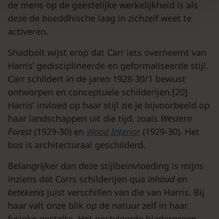
de mens op de geestelijke werkelijkheid is als
deze de boeddhische laag in zichzelf weet te
activeren.
Shadbolt wijst erop dat Carr iets overneemt van
Harris’ gedisciplineerde en geformaliseerde stijl.
Carr schildert in de jaren 1928-30/1 bewust
ontworpen en conceptuele schilderijen.[20]
Harris’ invloed op haar stijl zie je bijvoorbeeld op
haar landschappen uit die tijd, zoals
Western
Forest
(1929-30) en
Wood Interior
(1929-30). Het
bos is architecturaal geschilderd.
Belangrijker dan deze stijlbeïnvloeding is mijns
inziens dat Carrs schilderijen qua
inhoud
en
betekenis
juist verschillen van die van Harris. Bij
haar valt onze blik op de natuur zelf in haar
fysieke gestalte. Het gestyleerde bladergroen