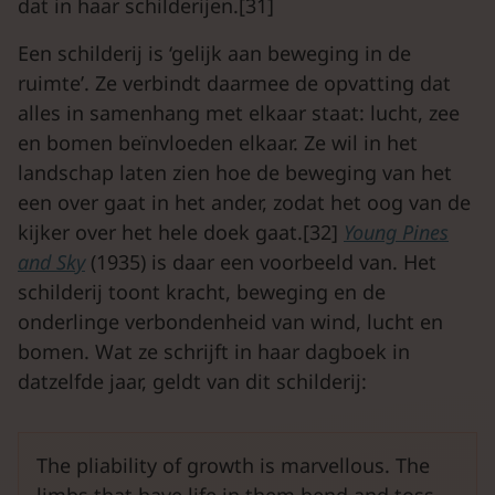
dat in haar schilderijen.[31]
Een schilderij is ‘gelijk aan beweging in de
ruimte’. Ze verbindt daarmee de opvatting dat
alles in samenhang met elkaar staat: lucht, zee
en bomen beïnvloeden elkaar. Ze wil in het
landschap laten zien hoe de beweging van het
een over gaat in het ander, zodat het oog van de
kijker over het hele doek gaat.[32]
Young
Pines
and
Sky
(1935) is daar een voorbeeld van. Het
schilderij toont kracht, beweging en de
onderlinge verbondenheid van wind, lucht en
bomen. Wat ze schrijft in haar dagboek in
datzelfde jaar, geldt van dit schilderij:
The pliability of growth is marvellous. The