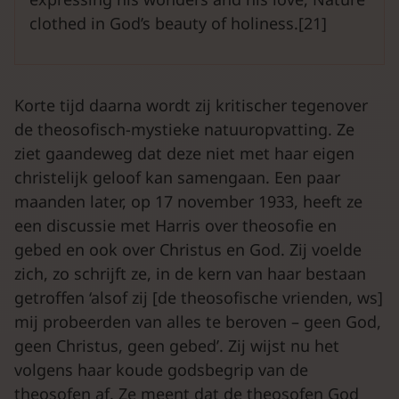
clothed in God’s beauty of holiness.[21]
Korte tijd daarna wordt zij kritischer tegenover
de theosofisch-mystieke natuuropvatting. Ze
ziet gaandeweg dat deze niet met haar eigen
christelijk geloof kan samengaan. Een paar
maanden later, op 17 november 1933, heeft ze
een discussie met Harris over theosofie en
gebed en ook over Christus en God. Zij voelde
zich, zo schrijft ze, in de kern van haar bestaan
getroffen ‘alsof zij [de theosofische vrienden, ws]
mij probeerden van alles te beroven – geen God,
geen Christus, geen gebed’. Zij wijst nu het
volgens haar koude godsbegrip van de
theosofen af. Ze meent dat de theosofen God