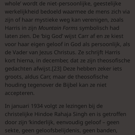
whole’ wordt de niet-persoonlijke, geestelijke
werkelijkheid bedoeld waarmee de mens zich via
zijn of haar mystieke weg kan verenigen, zoals
Harris in zijn
Mountain Forms
symbolisch had
laten zien. De ‘big God’ wijst Carr af en ze kiest
voor haar eigen geloof in God als persoonlijk, als
de Vader van Jezus Christus. Ze schrijft Harris
kort hierna, in december, dat ze zijn theosofische
gedachten afwijst.[23] Deze hebben zeker iets
groots, aldus Carr, maar de theosofische
houding tegenover de Bijbel kan ze niet
accepteren.
In januari 1934 volgt ze lezingen bij de
christelijke Hindoe Rahaja Singh en is getroffen
door zijn ‘kinderlijk, eenvoudig geloof – geen
sekte, geen geloofsbelijdenis, geen banden,