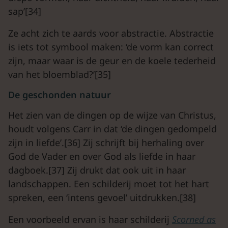
sap’[34]
Ze acht zich te aards voor abstractie. Abstractie
is iets tot symbool maken: ‘de vorm kan correct
zijn, maar waar is de geur en de koele tederheid
van het bloemblad?’[35]
De geschonden natuur
Het zien van de dingen op de wijze van Christus,
houdt volgens Carr in dat ‘de dingen gedompeld
zijn in liefde’.[36] Zij schrijft bij herhaling over
God de Vader en over God als liefde in haar
dagboek.[37] Zij drukt dat ook uit in haar
landschappen. Een schilderij moet tot het hart
spreken, een ‘intens gevoel’ uitdrukken.[38]
Een voorbeeld ervan is haar schilderij
Scorned
as