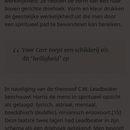
werkelijkheid. Ze hebben de vorm van een naar
boven gerichte driehoek. Vorm en kleur drukken
de geestelijke werkelijkheid uit die men door
een spiritueel pad te bewandelen kan bereiken.
Voor Carr roept een schilderij als
dit ‘heiligheid’ op
In navolging van de theosoof C.W. Leadbeater
beschouwt Harris de mens in spiritueel opzicht
als gelaagd: fysisch, astraal, mentaal,
boeddhisch (
buddhic
), nirvanisch enzovoort.[15]
Deze laatste twee lagen had Leadbeater in zijn
schema als een driehoek getekend. Men bevindt