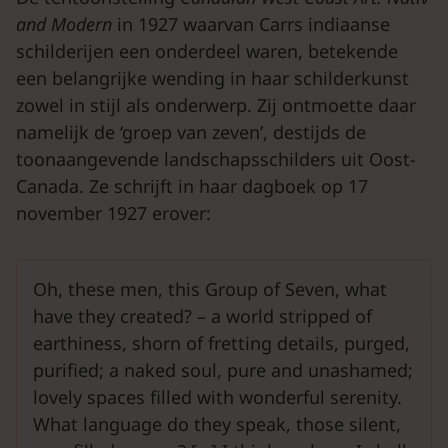
and
Modern
in 1927 waarvan Carrs indiaanse
schilderijen een onderdeel waren, betekende
een belangrijke wending in haar schilderkunst
zowel in stijl als onderwerp. Zij ontmoette daar
namelijk de ‘groep van zeven’, destijds de
toonaangevende landschapsschilders uit Oost-
Canada. Ze schrijft in haar dagboek op 17
november 1927 erover:
Oh, these men, this Group of Seven, what
have they created? – a world stripped of
earthiness, shorn of fretting details, purged,
purified; a naked soul, pure and unashamed;
lovely spaces filled with wonderful serenity.
What language do they speak, those silent,