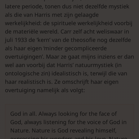
latere periode, tonen dus niet dezelfde mystiek
als die van Harris met zijn gelaagde
werkelijkheid: de spirituele werkelijkheid voorbij
de materiële wereld. Carr zelf acht weliswaar in
juli 1933 de ‘kern’ van de theosofie nog dezelfde
als haar eigen ‘minder gecompliceerde
overtuigingen’. Maar ze gaat mijns inziens er dan
wel aan voorbij dat Harris’ natuurmystiek (in
ontologische zin) idealistisch is, terwijl die van
haar realistisch is. Ze omschrijft haar eigen
overtuiging namelijk als volgt:
God in all. Always looking for the face of
God, always listening for the voice of God in
Nature. Nature is God revealing himself,
expressing his wonders and his love, Nature