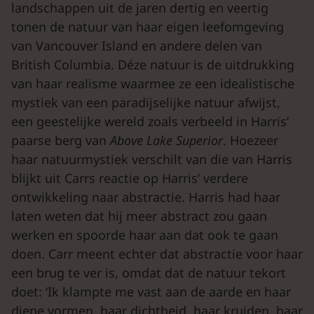
landschappen uit de jaren dertig en veertig
tonen de natuur van haar eigen leefomgeving
van Vancouver Island en andere delen van
British Columbia. Déze natuur is de uitdrukking
van haar realisme waarmee ze een idealistische
mystiek van een paradijselijke natuur afwijst,
een geestelijke wereld zoals verbeeld in Harris’
paarse berg van
Above Lake Superior
. Hoezeer
haar natuurmystiek verschilt van die van Harris
blijkt uit Carrs reactie op Harris’ verdere
ontwikkeling naar abstractie. Harris had haar
laten weten dat hij meer abstract zou gaan
werken en spoorde haar aan dat ook te gaan
doen. Carr meent echter dat abstractie voor haar
een brug te ver is, omdat dat de natuur tekort
doet: ‘Ik klampte me vast aan de aarde en haar
diepe vormen, haar dichtheid, haar kruiden, haar