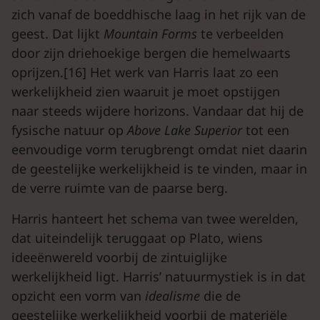
zich vanaf de boeddhische laag in het rijk van de
geest. Dat lijkt
Mountain Forms
te verbeelden
door zijn driehoekige bergen die hemelwaarts
oprijzen.[16] Het werk van Harris laat zo een
werkelijkheid zien waaruit je moet opstijgen
naar steeds wijdere horizons. Vandaar dat hij de
fysische natuur op
Above Lake Superior
tot een
eenvoudige vorm terugbrengt omdat niet daarin
de geestelijke werkelijkheid is te vinden, maar in
de verre ruimte van de paarse berg.
Harris hanteert het schema van twee werelden,
dat uiteindelijk teruggaat op Plato, wiens
ideeënwereld voorbij de zintuiglijke
werkelijkheid ligt. Harris’ natuurmystiek is in dat
opzicht een vorm van
idealisme
die de
geestelijke werkelijkheid voorbij de materiële