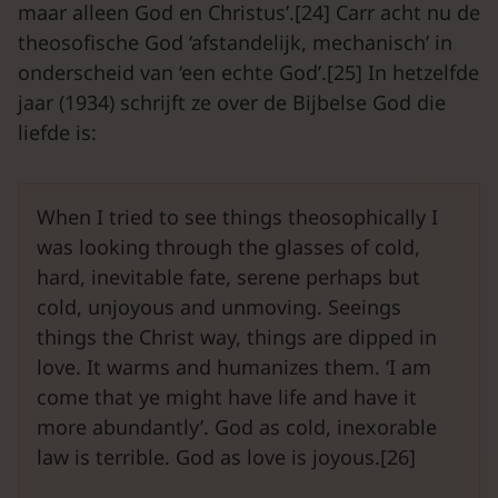
maar alleen God en Christus’.[24] Carr acht nu de
theosofische God ‘afstandelijk, mechanisch’ in
onderscheid van ‘een echte God’.[25] In hetzelfde
jaar (1934) schrijft ze over de Bijbelse God die
liefde is:
When I tried to see things theosophically I
was looking through the glasses of cold,
hard, inevitable fate, serene perhaps but
cold, unjoyous and unmoving. Seeings
things the Christ way, things are dipped in
love. It warms and humanizes them. ‘I am
come that ye might have life and have it
more abundantly’. God as cold, inexorable
law is terrible. God as love is joyous.[26]