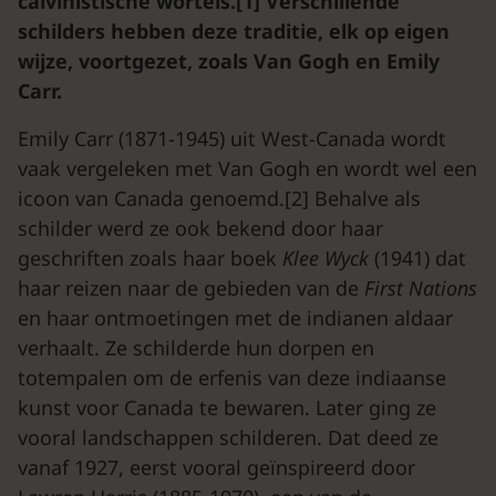
calvinistische wortels.[1] Verschillende
schilders hebben deze traditie, elk op eigen
wijze, voortgezet, zoals Van Gogh en Emily
Carr.
Emily Carr (1871-1945) uit West-Canada wordt
vaak vergeleken met Van Gogh en wordt wel een
icoon van Canada genoemd.[2] Behalve als
schilder werd ze ook bekend door haar
geschriften zoals haar boek
Klee
Wyck
(1941) dat
haar reizen naar de gebieden van de
First
Nations
en haar ontmoetingen met de indianen aldaar
verhaalt. Ze schilderde hun dorpen en
totempalen om de erfenis van deze indiaanse
kunst voor Canada te bewaren. Later ging ze
vooral landschappen schilderen. Dat deed ze
vanaf 1927, eerst vooral geïnspireerd door