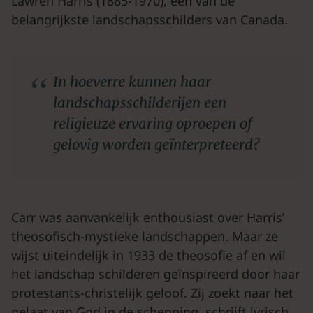
Lawren Harris (1885-1970), een van de
belangrijkste landschapsschilders van Canada.
In hoeverre kunnen haar
landschapsschilderijen een
religieuze ervaring oproepen of
gelovig worden geïnterpreteerd?
Carr was aanvankelijk enthousiast over Harris’
theosofisch-mystieke landschappen. Maar ze
wijst uiteindelijk in 1933 de theosofie af en wil
het landschap schilderen geïnspireerd door haar
protestants-christelijk geloof. Zij zoekt naar het
gelaat van God in de schepping, schrijft lyrisch