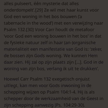
alles pulseert, één mysterie dat alles
onderdompelt’.[29] Ze wil met haar kunst voor
God een woning in het bos bouwen (‘a
tabernacle in the wood’) met een verwijzing naar
Psalm 132.[30] Voor Carr houdt de metafoor
‘voor God een woning bouwen in het bos’ in dat
de fysieke natuur zelf in haar (an-)organische
materialiteit een manifestatie van God is: ‘zeker,
de bossen zijn Gods woning. We kunnen Hem
daar zien. Hij zal op zijn plaats zijn […]. God in de
woning van zijn bos, verlang ik uit te drukken’.
Hoewel Carr Psalm 132 exegetisch onjuist
uitlegt, kan men voor Gods inwoning in de
schepping wijzen op Psalm 104:1-4. Hij is als
schepper door de werkzaamheid van de Geest in
zijn schepping aanwezig (Ps. 104:29-30).