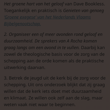
Het
groene
hart
van
het
geloof
van Dave Bookless.
Toegankelijk en praktisch is
Genieten
van
genoeg
‘Groene exegese’ van het Nederlands Vlaams
Bijbelgenootschap.
2. Organiseer een of meer avonden rond geloof en
duurzaamheid. De sprekers van A Rocha komen
graag langs om een avond in te vullen.
Daarbij kan
zowel de theologische basis voor de zorg van de
schepping aan de orde komen als de praktische
uitwerking daarvan.
3. Betrek de jeugd uit de kerk bij de zorg voor de
schepping. Uit ons onderzoek blijkt dat zij graag
willen dat de kerk iets doet met duurzaamheid
en klimaat. Ze willen ook zelf aan de slag, maar
weten vaak niet waar te beginnen.