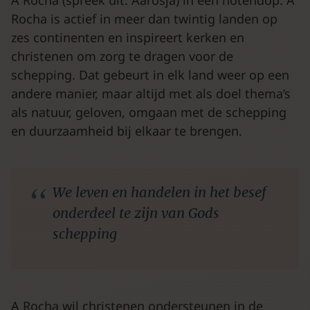
A Rocha (spreek uit: Aarosja) in een notendop. A
Rocha is actief in meer dan twintig landen op
zes continenten en inspireert kerken en
christenen om zorg te dragen voor de
schepping. Dat gebeurt in elk land weer op een
andere manier, maar altijd met als doel thema’s
als natuur, geloven, omgaan met de schepping
en duurzaamheid bij elkaar te brengen.
We leven en handelen in het besef
onderdeel te zijn van Gods
schepping
A Rocha wil christenen ondersteunen in de