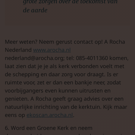
grote zorgen over de toekomst van
de aarde
Meer weten? Neem gerust contact op! A Rocha
Nederland
www.arocha.nl
nederland@arocha.org
; tel: 085-4011360 komen,
laat zien dat je je als kerk verbonden voelt met
de schepping en daar zorg voor draagt. Is er
ruimte voor, zet er dan een bankje neer, zodat
voorbijgangers even kunnen uitrusten en
genieten. A Rocha geeft graag advies over een
natuurlijke inrichting van de kerktuin. Kijk maar
eens op
ekoscan.arocha.nl
.
6. Word een Groene Kerk en neem