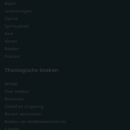
Bijbel
Levensvragen
Opinie
Spiritualiteit
Kerk
Vieren
Boeken
Podcast
Theologische boeken
Winkel
Over boeken
Recensies
Geloof en zingeving
Recent verschenen
Boeken van KokBoekencentrum
E-books