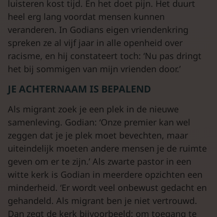
luisteren kost tijd. En het doet pijn. Het duurt
heel erg lang voordat mensen kunnen
veranderen. In Godians eigen vriendenkring
spreken ze al vijf jaar in alle openheid over
racisme, en hij constateert toch: ‘Nu pas dringt
het bij sommigen van mijn vrienden door.’
JE ACHTERNAAM IS BEPALEND
Als migrant zoek je een plek in de nieuwe
samenleving. Godian: ‘Onze premier kan wel
zeggen dat je je plek moet bevechten, maar
uiteindelijk moeten andere mensen je de ruimte
geven om er te zijn.’ Als zwarte pastor in een
witte kerk is Godian in meerdere opzichten een
minderheid. ‘Er wordt veel onbewust gedacht en
gehandeld. Als migrant ben je niet vertrouwd.
Dan zegt de kerk bijvoorbeeld: om toegang te