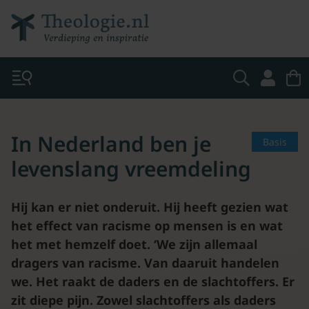
In Nederland ben je
Basis
levenslang vreemdeling
Hij kan er niet onderuit. Hij heeft gezien wat
het effect van racisme op mensen is en wat
het met hemzelf doet. ‘We zijn allemaal
dragers van racisme. Van daaruit handelen
we. Het raakt de daders en de slachtoffers. Er
zit diepe pijn. Zowel slachtoffers als daders