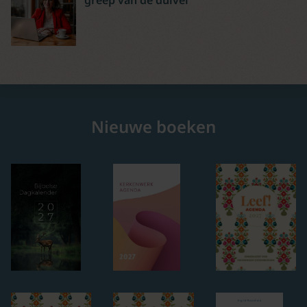
greep van de duivel
Nieuwe boeken