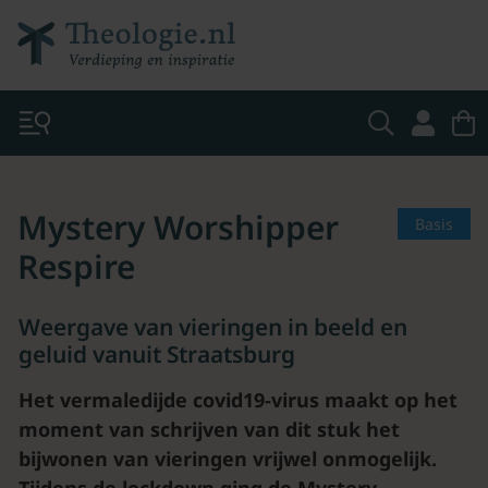
Mystery Worshipper
Basis
Respire
Weergave van vieringen in beeld en
geluid vanuit Straatsburg
Het vermaledijde covid19-virus maakt op het
moment van schrijven van dit stuk het
bijwonen van vieringen vrijwel onmogelijk.