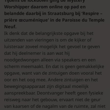
Tijdens de lockdown ging de Mystery
Worshipper daarom online op pad en
belandde daarbij in Straatsburg bij ‘Respire –
prière œcuménique’ in de Paroisse du Temple
Neuf.
Ik denk dat de belangrijkste opgave bij het
uitzenden van vieringen is om de kijker of
luisteraar zoveel mogelijk het gevoel te geven
dat hij deelnemer is aan wat hij
noodgedwongen alleen via speakers en een
scherm meemaakt. En dat is geen gemakkelijke
opgave, want van de zintuigen doen vooral het
oor en het oog mee. Andere zintuigen en het
bewegingsapparaat zijn digitaal moeilijk
aanspreekbaar. Deontvanger heeft geen fysieke
reisweg naar het gebouw, ervaart niet de geur
van kaarsen of de nagalm van de ruimte, zal niet