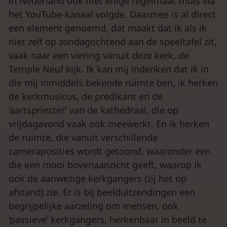
in Nederland ook met enige regelmaat thuis via
het YouTube-kanaal volgde. Daarmee is al direct
een element genoemd, dat maakt dat ik als ik
niet zelf op zondagochtend aan de speeltafel zit,
vaak naar een viering vanuit deze kerk, de
Temple Neuf kijk. Ik kan mij indenken dat ik in
die mij inmiddels bekende ruimte ben, ik herken
de kerkmusicus, de predikant en de
‘aartspriester’ van de kathedraal, die op
vrijdagavond vaak ook meewerkt. En ik herken
de ruimte, die vanuit verschillende
cameraposities wordt getoond, waaronder een
die een mooi bovenaanzicht geeft, waarop ik
ook de aanwezige kerkgangers (zij het op
afstand) zie. Er is bij beelduitzendingen een
begrijpelijke aarzeling om mensen, ook
‘passieve’ kerkgangers, herkenbaar in beeld te