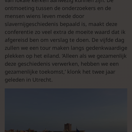
van lokale kerken aanwezig kunnen zijn. De
ontmoeting tussen de onderzoekers en de
mensen wiens leven mede door
slavernijgeschiedenis bepaald is, maakt deze
conferentie zo veel extra de moeite waard dat ik
afgereisd ben om verslag te doen. De vijfde dag
zullen we een tour maken langs gedenkwaardige
plekken op het eiland. ‘Alleen als we gezamenlijk
deze geschiedenis verwerken, hebben we een
gezamenlijke toekomst,’ klonk het twee jaar
geleden in Utrecht.