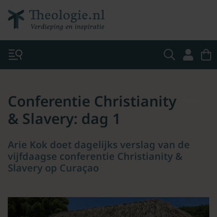
Conferentie Christianity
None
& Slavery: dag 1
Arie Kok doet dagelijks verslag van de
vijfdaagse conferentie Christianity &
Slavery op Curaçao