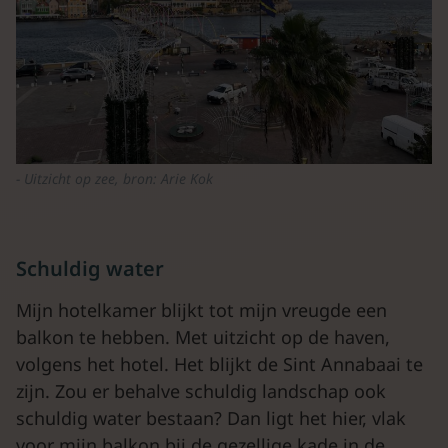
Uitzicht op zee, bron: Arie Kok
Schuldig water
Mijn hotelkamer blijkt tot mijn vreugde een
balkon te hebben. Met uitzicht op de haven,
volgens het hotel. Het blijkt de Sint Annabaai te
zijn. Zou er behalve schuldig landschap ook
schuldig water bestaan? Dan ligt het hier, vlak
voor mijn balkon bij de gezellige kade in de