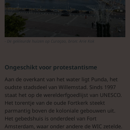
De gekleurde huizen op Curaçao, bron: Arie Kok
Ongeschikt voor protestantisme
Aan de overkant van het water ligt Punda, het
oudste stadsdeel van Willemstad. Sinds 1997
staat het op de werelderfgoedlijst van UNESCO.
Het torentje van de oude Fortkerk steekt
parmantig boven de koloniale gebouwen uit.
Het gebedshuis is onderdeel van Fort
Amsterdam, waar onder andere de WIC zetelde.