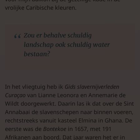
vrolijke Caribische kleuren.
Zou er behalve schuldig
landschap ook schuldig water
bestaan?
In het vliegtuig heb ik
Gids slavernijverleden
Curaçao
van Lianne Leonora en Annemarie de
Wildt doorgewerkt. Daarin las ik dat over de Sint
Annabaai de slavenschepen naar binnen voeren,
rechtstreeks vanuit kasteel Elmina in Ghana. De
eerste was de
Bontekoe
in 1657, met 191
Afrikanen aan boord. Dat jaar waren het er in