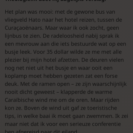
Het plan was mooi: met de gewone bus van
vliegveld Hato naar het hotel reizen, tussen de
Curaçaoënaars. Maar waar ik ook zocht, geen
lijnbus te zien. De radeloosheid nabij sprak ik
een mevrouw aan die iets bestuurde wat op een
busje leek. Voor 35 dollar wilde ze me met alle
plezier bij mijn hotel afzetten. De deuren vielen
nog net niet uit het busje en waar ooit een
koplamp moet hebben gezeten zat een forse
deuk. Met de ramen open – ze zijn waarschijnlijk
nooit dicht geweest – klapperde de warme
Caraïbische wind me om de oren. Maar rijden
kon ze. Boven de wind uit gaf ze toeristische
tips, in welke baai ik moet gaan zwemmen. Ik zei
maar niet dat ik voor een serieuze conferentie
ben afgereisd naar dit eiland.