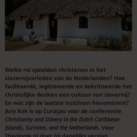
Welke rol speelden christenen in het
slavernijverleden van de Nederlanden? Hoe
faciliteerde, legitimeerde en bekritiseerde het
christelijke denken een cultuur van slavernij?
En wat zijn de laatste inzichten hieromtrent?
Arie Kok is op Curaçao voor de conferentie
Christianity and Slavery in the Dutch Caribbean
Islands, Surinam, and the Netherlands
. Voor
Theologie.nl doet hij dagelijks verslag.