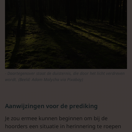
Daartegenover staat de duisternis, die door het licht verdreven
wordt. (Beeld: Adam Malycha via Pixabay)
Aanwijzingen voor de prediking
Je zou ermee kunnen beginnen om bij de
hoorders een situatie in herinnering te roepen