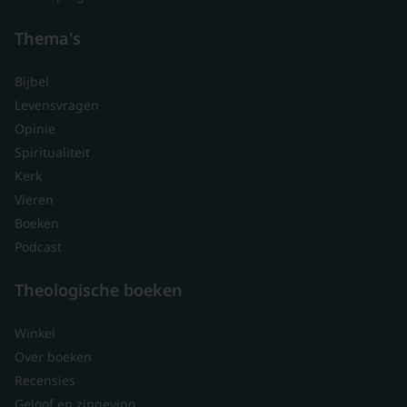
Thema's
Bijbel
Levensvragen
Opinie
Spiritualiteit
Kerk
Vieren
Boeken
Podcast
Theologische boeken
Winkel
Over boeken
Recensies
Geloof en zingeving