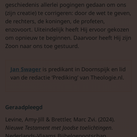
geschiedenis allerlei pogingen gedaan om ons
(zijn creatie) te corrigeren: door de wet te geven,
de rechters, de koningen, de profeten,
enzovoort. Uiteindelijk heeft Hij ervoor gekozen
om opnieuw te beginnen. Daarvoor heeft Hij zijn
Zoon naar ons toe gestuurd.
Jan Swager
is predikant in Doornspijk en lid
van de redactie ‘Prediking’ van Theologie.nl.
Geraadpleegd
Levine, Amy-Jill & Brettler, Marc Zvi. (2024).
Nieuwe Testament met Joodse toelichtingen
.
Nederlands-Vlaams Bijbelgenootschap.