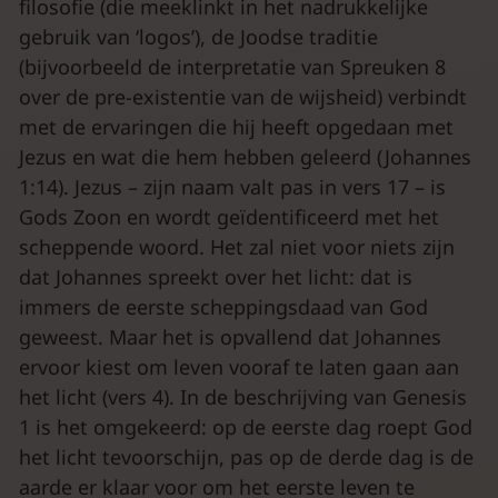
filosofie (die meeklinkt in het nadrukkelijke
gebruik van ‘logos’), de Joodse traditie
(bijvoorbeeld de interpretatie van Spreuken 8
over de pre-existentie van de wijsheid) verbindt
met de ervaringen die hij heeft opgedaan met
Jezus en wat die hem hebben geleerd (Johannes
1:14). Jezus – zijn naam valt pas in vers 17 – is
Gods Zoon en wordt geïdentificeerd met het
scheppende woord. Het zal niet voor niets zijn
dat Johannes spreekt over het licht: dat is
immers de eerste scheppingsdaad van God
geweest. Maar het is opvallend dat Johannes
ervoor kiest om leven vooraf te laten gaan aan
het licht (vers 4). In de beschrijving van Genesis
1 is het omgekeerd: op de eerste dag roept God
het licht tevoorschijn, pas op de derde dag is de
aarde er klaar voor om het eerste leven te