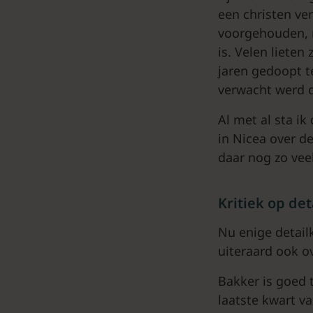
een christen ve
voorgehouden, m
is. Velen lieten
jaren gedoopt t
verwacht werd d
Al met al sta i
in Nicea over d
daar nog zo vee
Kritiek op de
Nu enige detailk
uiteraard ook o
Bakker is goed 
laatste kwart va