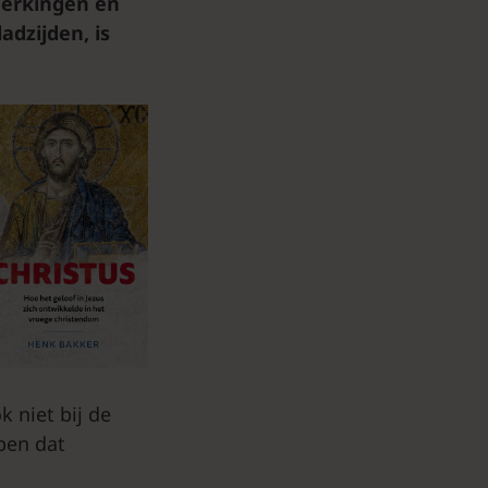
merkingen en
adzijden, is
 niet bij de
pen dat