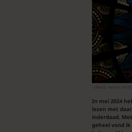
(Beeld: Helena Mohl
In mei 2024 he
lezen met daar
inderdaad. Met
geheel vond ik 