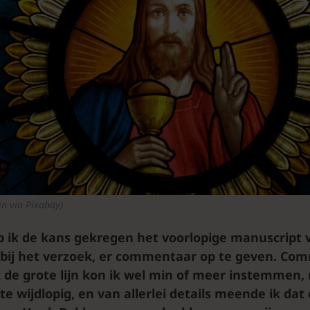
in via Pixabay)
b ik de kans gekregen het voorlopige manuscript
bij het verzoek, er commentaar op te geven. Co
 de grote lijn kon ik wel min of meer instemmen,
te wijdlopig, en van allerlei details meende ik dat 