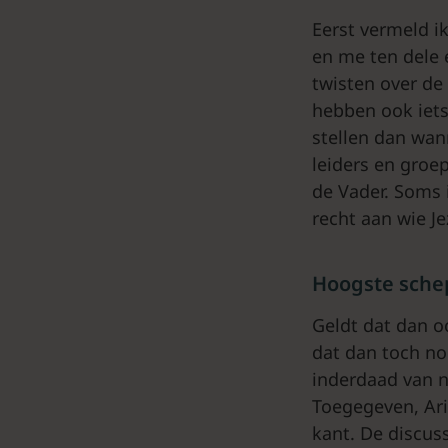
Eerst vermeld i
en me ten dele 
twisten over de
hebben ook iets 
stellen dan wann
leiders en groe
de Vader. Soms i
recht aan wie J
Hoogste sche
Geldt dat dan oo
dat dan toch no
inderdaad van ni
Toegegeven, Ari
kant. De discus