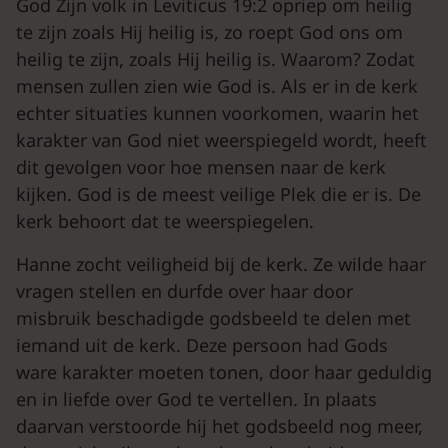
God Zijn volk in Leviticus 19:2 opriep om heilig
te zijn zoals Hij heilig is, zo roept God ons om
heilig te zijn, zoals Hij heilig is. Waarom? Zodat
mensen zullen zien wie God is. Als er in de kerk
echter situaties kunnen voorkomen, waarin het
karakter van God niet weerspiegeld wordt, heeft
dit gevolgen voor hoe mensen naar de kerk
kijken. God is de meest veilige Plek die er is. De
kerk behoort dat te weerspiegelen.
Hanne zocht veiligheid bij de kerk. Ze wilde haar
vragen stellen en durfde over haar door
misbruik beschadigde godsbeeld te delen met
iemand uit de kerk. Deze persoon had Gods
ware karakter moeten tonen, door haar geduldig
en in liefde over God te vertellen. In plaats
daarvan verstoorde hij het godsbeeld nog meer,