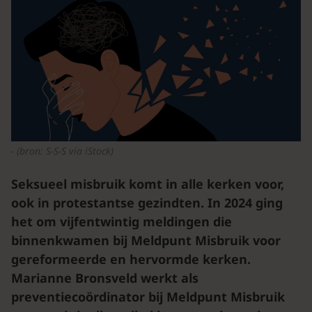
(bron: S-S-S via iStock)
Seksueel misbruik komt in alle kerken voor,
ook in protestantse gezindten. In 2024 ging
het om vijfentwintig meldingen die
binnenkwamen bij Meldpunt Misbruik voor
gereformeerde en hervormde kerken.
Marianne Bronsveld werkt als
preventiecoördinator bij Meldpunt Misbruik