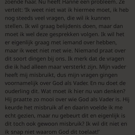
zoende haar. Nu heeft Hanne een probleem. Ze
vertelt: ‘Ik weet niet wat ik hiermee moet, ik heb
nog steeds veel vragen, die wil ik kunnen
stellen. Ik wil graag belijdenis doen, maar dan
moet ik wel deze gesprekken volgen. Ik wil het
er eigenlijk graag met iemand over hebben,
maar ik weet niet met wie. Niemand praat over
dit soort dingen bij ons. Ik merk dat de vragen
die ik had alleen maar versterkt zijn. Mijn vader
heeft mij misbruikt, dus mijn vragen gingen
voornamelijk over God als Vader. En nu doet de
ouderling dit. Wat moet ik hier nu van denken?
Hij praatte zo mooi over wie God als Vader is. Hij
keurde het misbruik af en daarin voelde ik me
echt gezien, maar nu gebeurt dit en eigenlijk is
dit toch ook gewoon misbruik? Ik wil dit niet en
ik snap niet waarom God dit toelaat!’