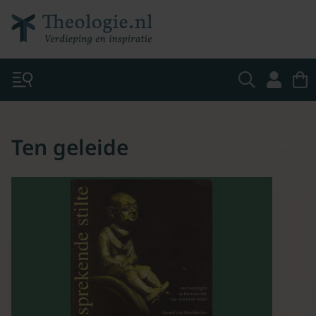
Ten geleide
None