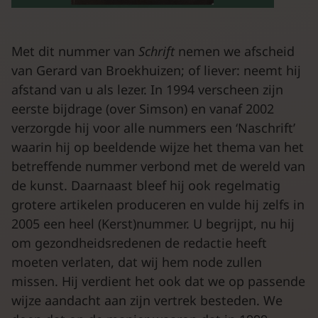
Met dit nummer van
Schrift
nemen we afscheid
van Gerard van Broekhuizen; of liever: neemt hij
afstand van u als lezer. In 1994 verscheen zijn
eerste bijdrage (over Simson) en vanaf 2002
verzorgde hij voor alle nummers een ‘Naschrift’
waarin hij op beeldende wijze het thema van het
betreffende nummer verbond met de wereld van
de kunst. Daarnaast bleef hij ook regelmatig
grotere artikelen produceren en vulde hij zelfs in
2005 een heel (Kerst)nummer. U begrijpt, nu hij
om gezondheidsredenen de redactie heeft
moeten verlaten, dat wij hem node zullen
missen. Hij verdient het ook dat we op passende
wijze aandacht aan zijn vertrek besteden. We