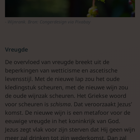
Wijnrank. Bron: Congerdesign via
Pixabay
Vreugde
De overvloed van vreugde breekt uit de
beperkingen van wetticisme en ascetische
levensstijl. Met de nieuwe lap zou het oude
kledingstuk scheuren, met de nieuwe wijn zou
de oude wijnzak scheuren. Het Griekse woord
voor scheuren is
schisma
. Dat veroorzaakt Jezus’
komst. De nieuwe wijn is een metafoor voor de
eeuwige vreugde in het koninkrijk van God.
Jezus zegt vlak voor zijn sterven dat Hij geen wijn
meer zal drinken tot zijn wederkomst. Dan zal