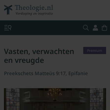
Vasten, verwachten
Premium
en vreugde
Preekschets Matteüs 9:17, Epifanie