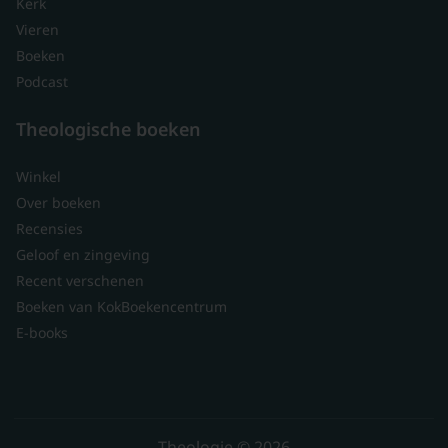
Kerk
Vieren
Boeken
Podcast
Theologische boeken
Winkel
Over boeken
Recensies
Geloof en zingeving
Recent verschenen
Boeken van KokBoekencentrum
E-books
Theologie © 2026