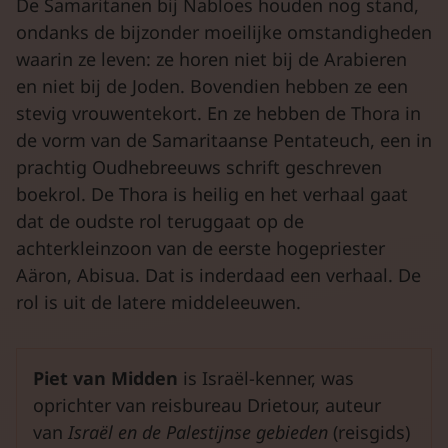
De Samaritanen bij Nabloes houden nog stand,
ondanks de bijzonder moeilijke omstandigheden
waarin ze leven: ze horen niet bij de Arabieren
en niet bij de Joden. Bovendien hebben ze een
stevig vrouwentekort. En ze hebben de Thora in
de vorm van de Samaritaanse Pentateuch, een in
prachtig Oudhebreeuws schrift geschreven
boekrol. De Thora is heilig en het verhaal gaat
dat de oudste rol teruggaat op de
achterkleinzoon van de eerste hogepriester
Aäron, Abisua. Dat is inderdaad een verhaal. De
rol is uit de latere middeleeuwen.
Piet van Midden
is Israël-kenner, was
oprichter van reisbureau Drietour, auteur
van
Israël en de Palestijnse gebieden
(reisgids)