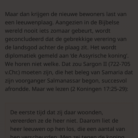
Maar dan krijgen de nieuwe bewoners last van
een leeuwenplaag. Aangezien in de Bijbelse
wereld nooit iets zomaar gebeurt, wordt
geconcludeerd dat de gebrekkige verering van
de landsgod achter de plaag zit. Het wordt
diplomatiek gemeld aan ‘de Assyrische koning’.
We horen niet welke. Dat zou Sargon II (722-705
v.Chr.) moeten zijn, die het beleg van Samaria dat
zijn voorganger Salmanassar begon, succesvol
afrondde. Maar we lezen (2 Koningen 17:25-29):
De eerste tijd dat zij daar woonden,
vereerden ze de heer niet. Daarom liet de
heer leeuwen op hen los, die een aantal van
hen verscheurden. Men zei tegen de koning