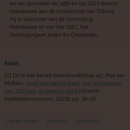
en van
Jeruzalem tot Jaffa
en tot 2023 docent
Hebreeuws aan de Universiteit van Tilburg.
Hij is voorzitter van de Vereniging
Hebreeuws en van het OJEC, het
Overlegorgaan Joden En Christenen.
Noot
[1] Dit is het eerste themahoofdstuk uit: Piet van
Midden,
Israël een wereld apart. Een geschiedenis
van 3000 jaar op leven en dood
(Utrecht:
KokBoekencentrum, 2023): pp. 30–33.
Piet van Midden
Jodendom
Geschiedenis