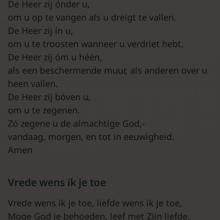
De Heer zij ónder u,
om u op te vangen als u dreigt te vallen.
De Heer zij ín u,
om u te troosten wanneer u verdriet hebt.
De Heer zij óm u héén,
als een beschermende muur, als anderen over u
heen vallen.
De Heer zij bóven u,
om u te zegenen.
Zó zegene u de almachtige God,-
vandaag, morgen, en tot in eeuwigheid.
Amen
Vrede wens ik je toe
Vrede wens ik je toe, liefde wens ik je toe,
Moge God je behoeden, leef met Zijn liefde.