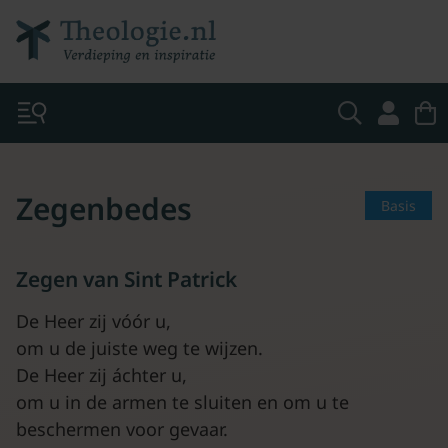
Zegenbedes
Basis
Zegen van Sint Patrick
De Heer zij vóór u,
om u de juiste weg te wijzen.
De Heer zij áchter u,
om u in de armen te sluiten en om u te
beschermen voor gevaar.