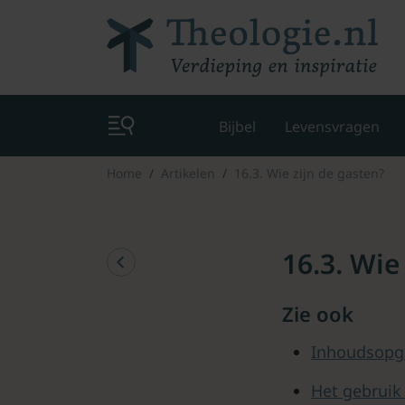
Bijbel
Levensvragen
Home
Artikelen
16.3. Wie zijn de gasten?
16.3. Wie
Zie ook
Inhoudsopg
Het gebruik