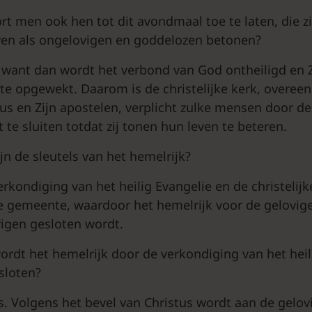
rt men ook hen tot dit avondmaal toe te laten, die z
even als ongelovigen en goddelozen betonen?
want dan wordt het verbond van God ontheiligd en Z
e opgewekt. Daarom is de christelijke kerk, overee
tus en Zijn apostelen, verplicht zulke mensen door de
t te sluiten totdat zij tonen hun leven te beteren.
jn de sleutels van het hemelrijk?
kondiging van het heilig Evangelie en de christelijk
 de gemeente, waardoor het hemelrijk voor de gelovi
igen gesloten wordt.
ordt het hemelrijk door de verkondiging van het heil
sloten?
. Volgens het bevel van Christus wordt aan de gelov