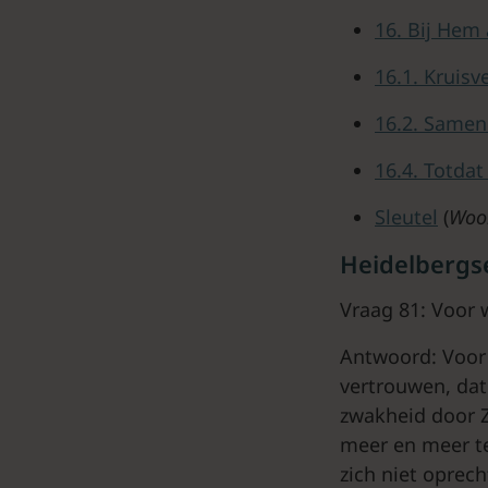
16. Bij Hem 
16.1. Kruisv
16.2. Samen 
16.4. Totdat
Sleutel
(
Woor
Heidelbergs
Vraag 81: Voor 
Antwoord: Voor
vertrouwen, dat
zwakheid door Z
meer en meer te
zich niet oprech