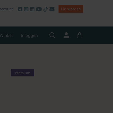
account
Lid worden
Winkel
Inloggen
Premium