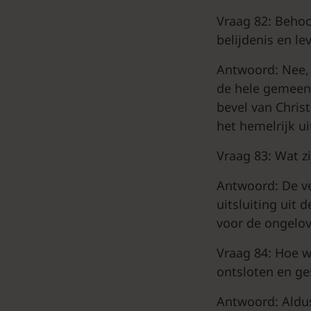
Vraag 82: Behoo
belijdenis en l
Antwoord: Nee, 
de hele gemeent
bevel van Chris
het hemelrijk ui
Vraag 83: Wat zi
Antwoord: De ver
uitsluiting uit
voor de ongelov
Vraag 84: Hoe w
ontsloten en ge
Antwoord: Aldus