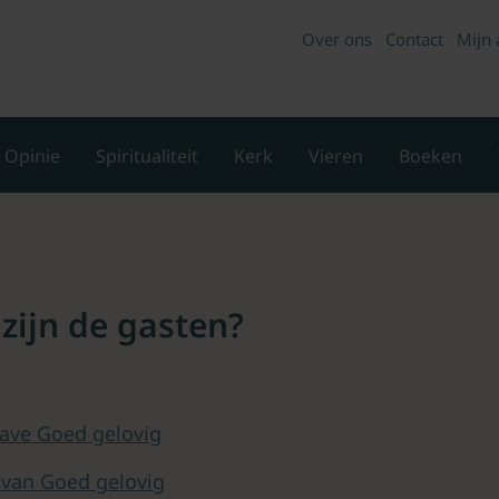
Over ons
Contact
Mijn 
Opinie
Spiritualiteit
Kerk
Vieren
Boeken
 zijn de gasten?
ave Goed gelovig
 van Goed gelovig