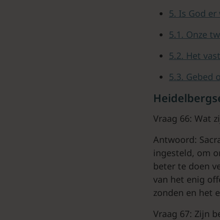
5. Is God er
5.1. Onze tw
5.2. Het vas
5.3. Gebed 
Heidelbergs
Vraag 66: Wat z
Antwoord: Sacra
ingesteld, om o
beter te doen v
van het enig off
zonden en het e
Vraag 67: Zijn 