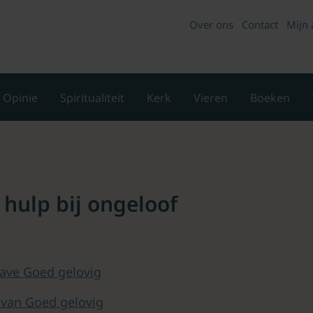
Over ons
Contact
Mijn 
Opinie
Spiritualiteit
Kerk
Vieren
Boeken
a hulp bij ongeloof
ave Goed gelovig
 van Goed gelovig