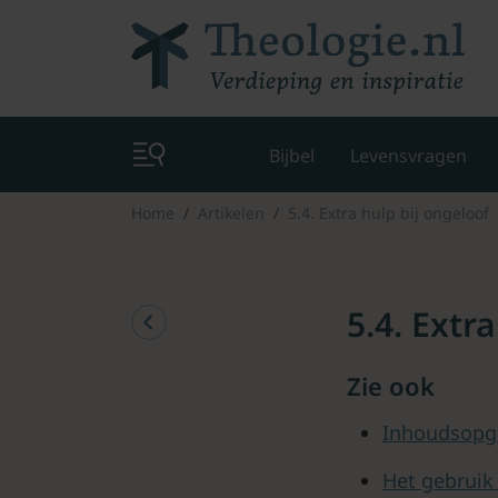
Bijbel
Levensvragen
Home
Artikelen
5.4. Extra hulp bij ongeloof
5.4. Extr
Zie ook
Inhoudsopg
Het gebruik