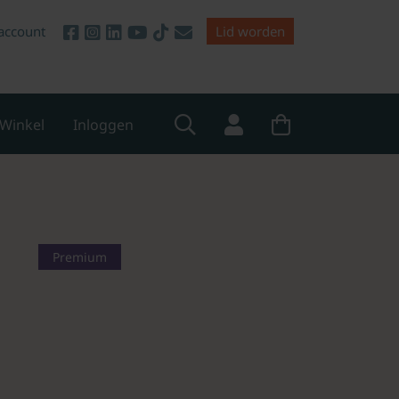
account
Lid worden
Winkel
Inloggen
Premium