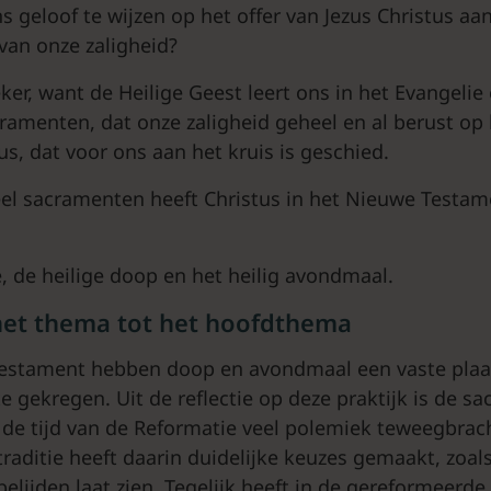
 geloof te wijzen op het offer van Jezus Christus aan 
van onze zaligheid?
ker, want de Heilige Geest leert ons in het Evangelie
ramenten, dat onze zaligheid geheel en al berust op 
us, dat voor ons aan het kruis is geschied.
el sacramenten heeft Christus in het Nieuwe Testam
 de heilige doop en het heilig avondmaal.
 het thema tot het hoofdthema
estament hebben doop en avondmaal een vaste plaat
 gekregen. Uit de reflectie op deze praktijk is de s
n de tijd van de Reformatie veel polemiek teweegbrac
raditie heeft daarin duidelijke keuzes gemaakt, zoal
lijden laat zien. Tegelijk heeft in de gereformeerde 