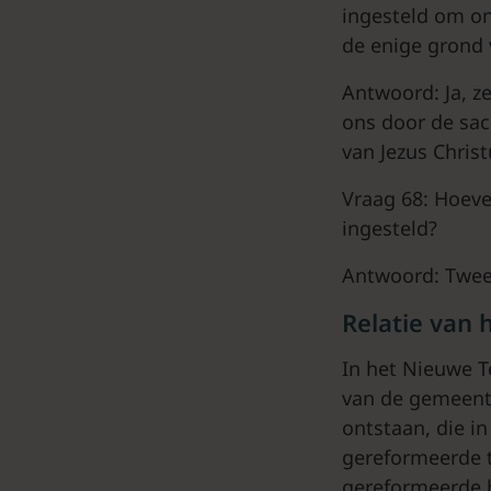
ingesteld om ons
de enige grond 
Antwoord: Ja, ze
ons door de sac
van Jezus Christ
Vraag 68: Hoeve
ingesteld?
Antwoord: Twee,
Relatie van
In het Nieuwe T
van de gemeente
ontstaan, die i
gereformeerde t
gereformeerde be