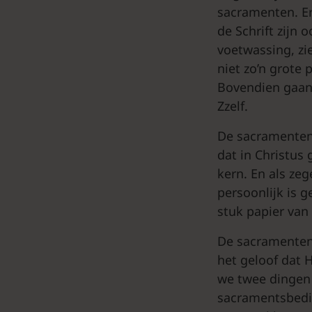
sacramenten. Er
de Schrift zijn
voetwassing, zi
niet zo’n grote
Bovendien gaan 
Zzelf.
De sacramenten 
dat in Christus
kern. En als ze
persoonlijk is 
stuk papier van
De sacramenten 
het geloof dat H
we twee dingen 
sacramentsbedie