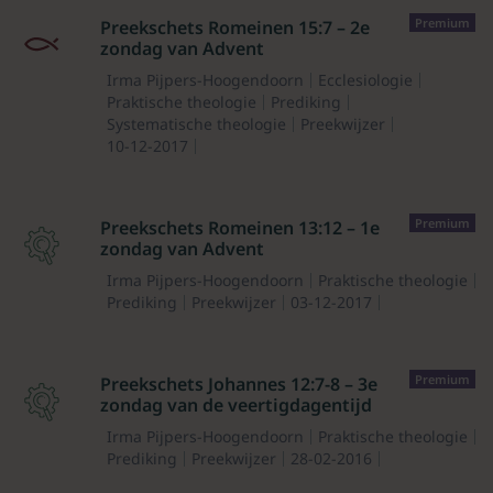
Premium
Preekschets Romeinen 15:7 – 2e
zondag van Advent
Irma Pijpers-Hoogendoorn
Ecclesiologie
Praktische theologie
Prediking
Systematische theologie
Preekwijzer
10-12-2017
Premium
Preekschets Romeinen 13:12 – 1e
zondag van Advent
Irma Pijpers-Hoogendoorn
Praktische theologie
Prediking
Preekwijzer
03-12-2017
Premium
Preekschets Johannes 12:7-8 – 3e
zondag van de veertigdagentijd
Irma Pijpers-Hoogendoorn
Praktische theologie
Prediking
Preekwijzer
28-02-2016