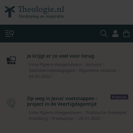
Je krijgt er zo veel voor terug
Irma Pijpers-Hoogendoorn
Inclusie
Godsdienstpedagogiek
Algemene redactie
04-02-2022
Premium
Op weg in Jezus’ voetstappen –
project in de Veertigdagentijd
Irma Pijpers-Hoogendoorn
Praktische theologie
Prediking
Preekwijzer
28-01-2020