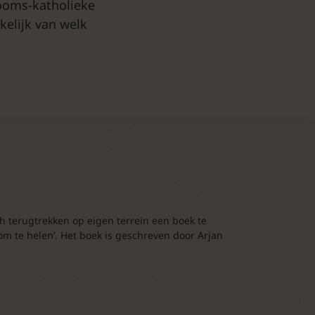
ooms-katholieke
elijk van welk
h terugtrekken op eigen terrein een boek te
om te helen’. Het boek is geschreven door Arjan