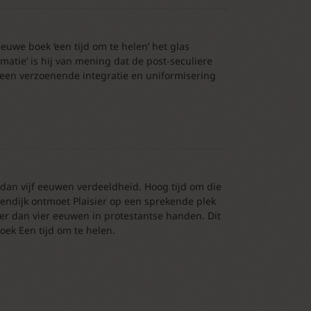
ieuwe boek ‘een tijd om te helen’ het glas
matie’ is hij van mening dat de post-seculiere
een verzoenende integratie en uniformisering
dan vijf eeuwen verdeeldheid. Hoog tijd om die
enendijk ontmoet Plaisier op een sprekende plek
eer dan vier eeuwen in protestantse handen. Dit
ek Een tijd om te helen.