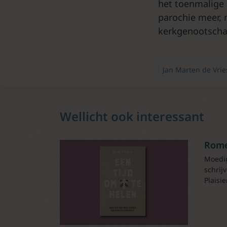
het toenmalige
parochie meer, 
kerkgenootscha
Jan Marten de Vrie
Wellicht ook interessant
Rome
Moedig
schrij
Plaisi