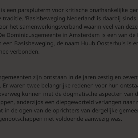
 is een parapluterm voor kritische onafhankelijke g
e traditie. ‘Basisbeweging Nederland’ is daarbij sind
oor het samenwerkingsverband waarin veel van dez
e Dominicusgemeente in Amsterdam is een van de 
n een Basisbeweging, de naam Huub Oosterhuis is er
 mee verbonden.
isgemeenten zijn ontstaan in de jaren zestig en zeven
. Er waren twee belangrijke redenen voor hun ontstaa
r overweg kunnen met de dogmatische aspecten van 
ppen, anderzijds een diepgeworteld verlangen naar 
 in de ogen van de oprichters van dergelijke gemeen
genootschappen niet voldoende aanwezig was.