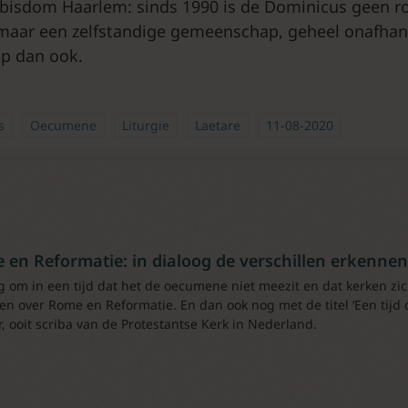
 bisdom Haarlem: sinds 1990 is de Dominicus geen r
maar een zelfstandige gemeenschap, geheel onafhank
p dan ook.
s
Oecumene
Liturgie
Laetare
11-08-2020
 en Reformatie: in dialoog de verschillen erkennen
 om in een tijd dat het de oecumene niet meezit en dat kerken zic
ven over Rome en Reformatie. En dan ook nog met de titel ‘Een tijd 
er, ooit scriba van de Protestantse Kerk in Nederland.