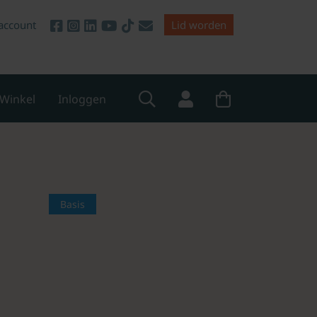
account
Lid worden
Winkel
Inloggen
Basis