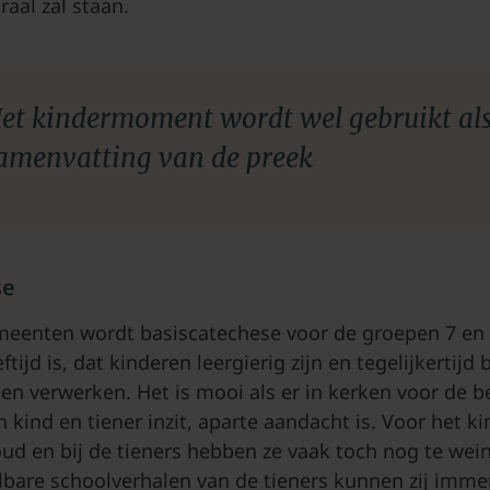
raal zal staan.
et kindermoment wordt wel gebruikt al
amenvatting van de preek
se
eenten wordt basiscatechese voor de groepen 7 en 8
tijd is, dat kinderen leergierig zijn en tegelijkertijd 
en verwerken. Het is mooi als er in kerken voor de 
 kind en tiener inzit, aparte aandacht is. Voor het k
oud en bij de tieners hebben ze vaak toch nog te wein
lbare schoolverhalen van de tieners kunnen zij imme