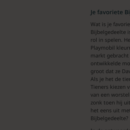
Je favoriete B
Wat is je favori
Bijbelgedeelte 
rol in spelen. H
Playmobil kleur
markt gebracht 
ontwikkelde mot
groot dat ze Da
Als je het de ti
Tieners kiezen v
van een worstel
zonk toen hij ui
het eens uit me
Bijbelgedeelte?