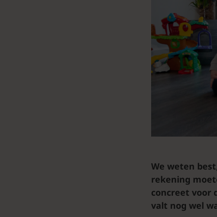
We weten best,
rekening moete
concreet voor 
valt nog wel wa