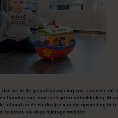
 dat we in de geloofsopvoeding van kinderen en 
n houden met hun leeftijd en ontwikkeling. Maa
de inhoud en de werkwijze van die opvoeding bet
t te leren, via deze bijdrage wellicht.