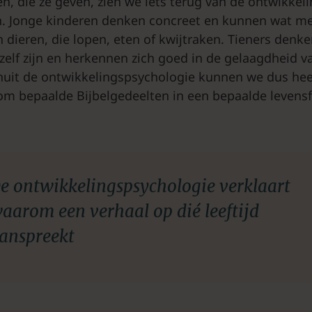
n, die ze geven, zien we iets terug van de ontwikkel
n. Jonge kinderen denken concreet en kunnen wat me
 dieren, die lopen, eten of kwijtraken. Tieners denk
zelf zijn en herkennen zich goed in de gelaagdheid v
nuit de ontwikkelingspsychologie kunnen we dus hee
om bepaalde Bijbelgedeelten in een bepaalde levensf
e ontwikkelingspsychologie verklaart
aarom een verhaal op dié leeftijd
anspreekt